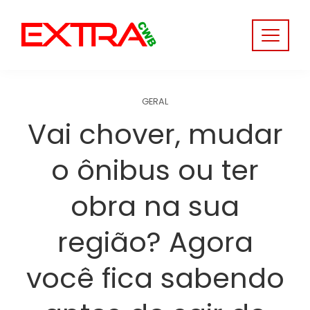
Skip
to
content
GERAL
Vai chover, mudar
o ônibus ou ter
obra na sua
região? Agora
você fica sabendo