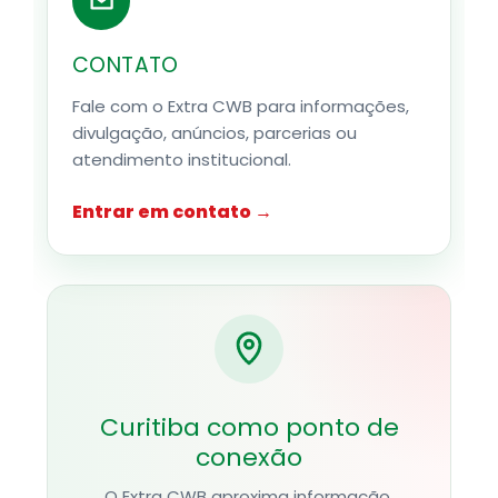
CONTATO
Fale com o Extra CWB para informações,
divulgação, anúncios, parcerias ou
atendimento institucional.
Entrar em contato →
Curitiba como ponto de
conexão
O Extra CWB aproxima informação,