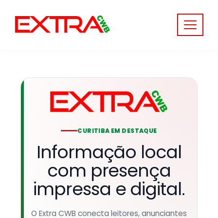
Skip
to
content
CURITIBA EM DESTAQUE
Informação local
com presença
impressa e digital.
O Extra CWB conecta leitores, anunciantes