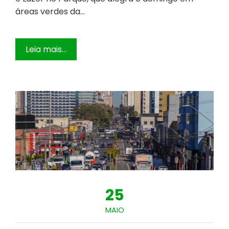
áreas verdes da…
Leia mais...
25
MAIO