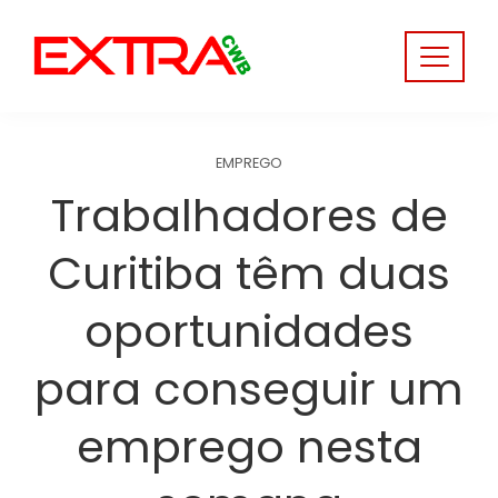
Skip
to
content
EMPREGO
Trabalhadores de
Curitiba têm duas
oportunidades
para conseguir um
emprego nesta