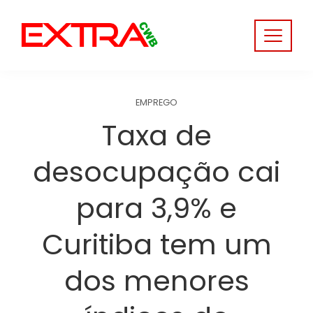
Skip
to
content
EMPREGO
Taxa de
desocupação cai
para 3,9% e
Curitiba tem um
dos menores