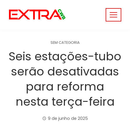
Skip
to
content
SEM CATEGORIA
Seis estações-tubo
serão desativadas
para reforma
nesta terça-feira
9 de junho de 2025