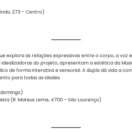
rindo, 273 – Centro)
 explora as relações expressivas entre o corpo, a voz e
idealizadoras do projeto, apresentam a estética da Músi
o de forma interativa e sensorial. A dupla dá vida a com
ento para todas as idades.
 (domingo)
ista (R. Mateus Leme, 4700 – São Lourenço)