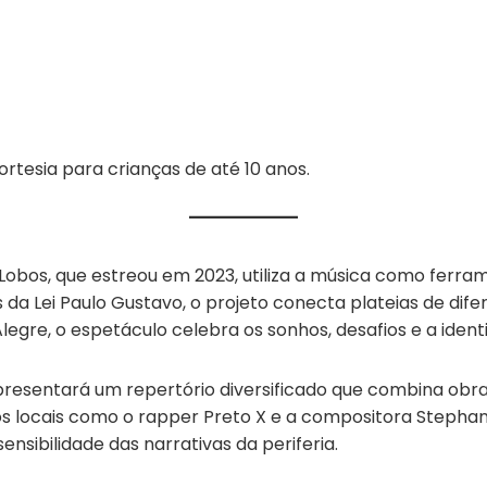
tesia para crianças de até 10 anos.
obos, que estreou em 2023, utiliza a música como ferra
da Lei Paulo Gustavo, o projeto conecta plateias de difere
egre, o espetáculo celebra os sonhos, desafios e a identi
presentará um repertório diversificado que combina obr
s locais como o rapper Preto X e a compositora Stepha
ensibilidade das narrativas da periferia.