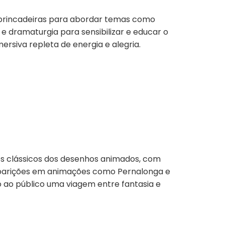
 brincadeiras para abordar temas como
 e dramaturgia para sensibilizar e educar o
ersiva repleta de energia e alegria.
nos clássicos dos desenhos animados, com
 aparições em animações como Pernalonga e
 ao público uma viagem entre fantasia e