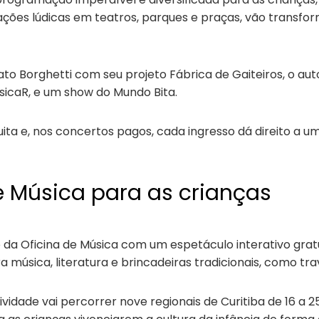
ações lúdicas em teatros, parques e praças, vão transf
to Borghetti com seu projeto Fábrica de Gaiteiros, o a
usicaR, e um show do Mundo Bita.
ita e, nos concertos pagos, cada ingresso dá direito a u
e Música para as crianças
a Oficina de Música com um espetáculo interativo gratui
a música, literatura e brincadeiras tradicionais, como tr
tividade vai percorrer nove regionais de Curitiba de 16 a 