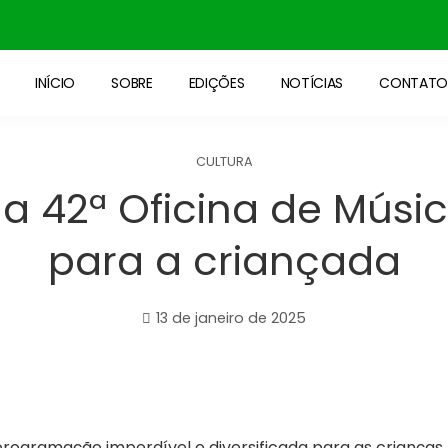
INÍCIO
SOBRE
EDIÇÕES
NOTÍCIAS
CONTAT
CULTURA
a 42ª Oficina de Músi
para a criançada
13 de janeiro de 2025
programação imperdível e diversificada para as crianças,