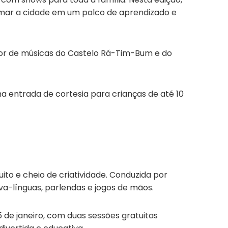
ormar a cidade em um palco de aprendizado e
utor de músicas do Castelo Rá-Tim-Bum e do
ma entrada de cortesia para crianças de até 10
to e cheio de criatividade. Conduzida por
ava-línguas, parlendas e jogos de mãos.
25 de janeiro, com duas sessões gratuitas