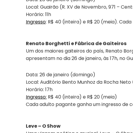
Local: Guairão (R. XV de Novembro, 971 – Cent
Horário: 11h
Ingresso
: R$ 40 (inteira) e R$ 20 (meia). Cad
Renato Borghetti e Fábrica de Gaiteiros
Um dos maiores gaiteiros do país, Renato Borgh
apresentam no dia 26 de janeiro, às 17h, no Gua
Data: 26 de janeiro (domingo)
Local: Auditório Bento Munhoz da Rocha Neto 
Horário: 17h
Ingresso:
R$ 40 (inteira) e R$ 20 (meia)
Cada adulto pagante ganha um ingresso de cor
Leve – O Show