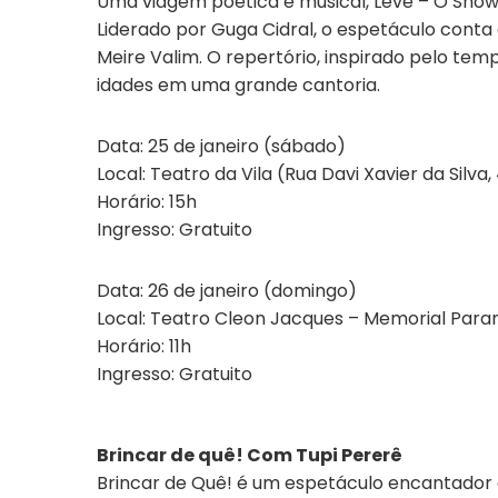
Uma viagem poética e musical, Leve – O Show 
Liderado por Guga Cidral, o espetáculo conta
Meire Valim. O repertório, inspirado pelo te
idades em uma grande cantoria.
Data: 25 de janeiro (sábado)
Local: Teatro da Vila (Rua Davi Xavier da Silva,
Horário: 15h
Ingresso: Gratuito
Data: 26 de janeiro (domingo)
Local: Teatro Cleon Jacques – Memorial Paran
Horário: 11h
Ingresso: Gratuito
Brincar de quê! Com Tupi Pererê
Brincar de Quê! é um espetáculo encantador d