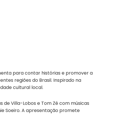
menta para contar histórias e promover a
ntes regiões do Brasil. Inspirado na
dade cultural local.
as de Villa-Lobos e Tom Zé com músicas
nie Soeiro. A apresentação promete