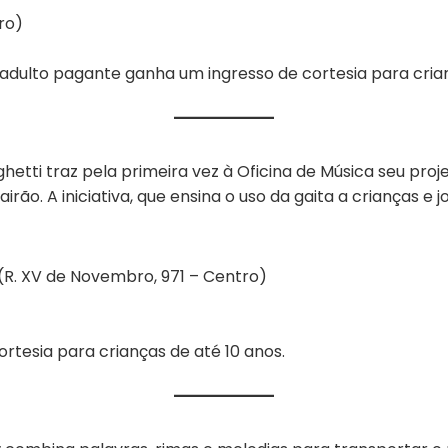
ro)
a adulto pagante ganha um ingresso de cortesia para cria
etti traz pela primeira vez à Oficina de Música seu proje
irão. A iniciativa, que ensina o uso da gaita a crianças e j
(R. XV de Novembro, 971 – Centro)
tesia para crianças de até 10 anos.