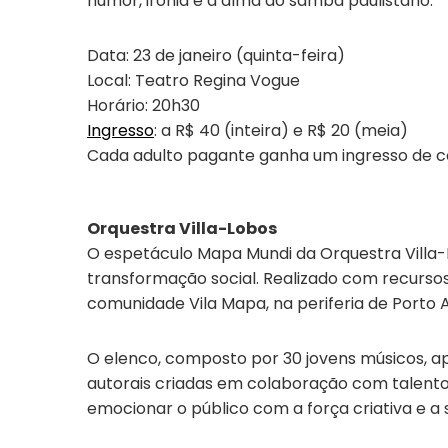
humor, ironia e a alma do samba paulistano.
Data: 23 de janeiro (quinta-feira)
Local: Teatro Regina Vogue
Horário: 20h30
Ingresso
: a R$ 40 (inteira) e R$ 20 (meia)
Cada adulto pagante ganha um ingresso de cor
Orquestra Villa-Lobos
O espetáculo Mapa Mundi da Orquestra Villa-L
transformação social. Realizado com recursos 
comunidade Vila Mapa, na periferia de Porto Al
O elenco, composto por 30 jovens músicos, a
autorais criadas em colaboração com talento
emocionar o público com a força criativa e a s