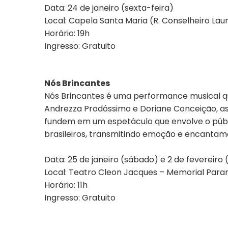
Data: 24 de janeiro (sexta-feira)
Local: Capela Santa Maria (R. Conselheiro Lau
Horário: 19h
Ingresso: Gratuito
Nós Brincantes
Nós Brincantes é uma performance musical que
Andrezza Prodóssimo e Doriane Conceição, as 
fundem em um espetáculo que envolve o públic
brasileiros, transmitindo emoção e encantam
Data: 25 de janeiro (sábado) e 2 de fevereiro
Local: Teatro Cleon Jacques – Memorial Paran
Horário: 11h
Ingresso: Gratuito