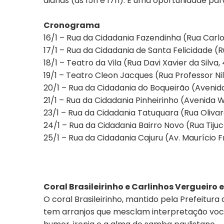
diárias (às 15h é 17h). É uma oportunidade par
Cronograma
16/1 – Rua da Cidadania Fazendinha (Rua Carlo
17/1 – Rua da Cidadania de Santa Felicidade (R
18/1 – Teatro da Vila (Rua Davi Xavier da Silva,
19/1 – Teatro Cleon Jacques (Rua Professor Ni
20/1 – Rua da Cidadania do Boqueirão (Avenida
21/1 – Rua da Cidadania Pinheirinho (Avenida W
23/1 – Rua da Cidadania Tatuquara (Rua Oliva
24/1 – Rua da Cidadania Bairro Novo (Rua Tijuca
25/1 – Rua da Cidadania Cajuru (Av. Maurício Fr
Coral Brasileirinho e Carlinhos Vergueir
O coral Brasileirinho, mantido pela Prefeitu
tem arranjos que mesclam interpretação vocal