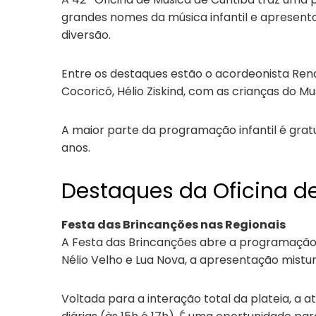
grandes nomes da música infantil e apresent
diversão.
Entre os destaques estão o acordeonista Rena
Cocoricó, Hélio Ziskind, com as crianças do M
A maior parte da programação infantil é gratu
anos.
Destaques da Oficina d
Festa das Brincanções nas Regionais
A Festa das Brincanções abre a programação d
Nélio Velho e Lua Nova, a apresentação mistur
Voltada para a interação total da plateia, a a