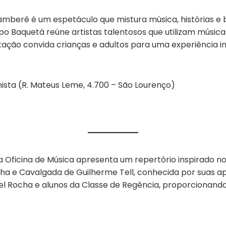
amberê é um espetáculo que mistura música, histórias e
upo Baquetá reúne artistas talentosos que utilizam música
ntação convida crianças e adultos para uma experiência im
ista (R. Mateus Leme, 4.700 – São Lourenço)
da Oficina de Música apresenta um repertório inspirado 
lha e Cavalgada de Guilherme Tell, conhecida por suas
el Rocha e alunos da Classe de Regência, proporcionando