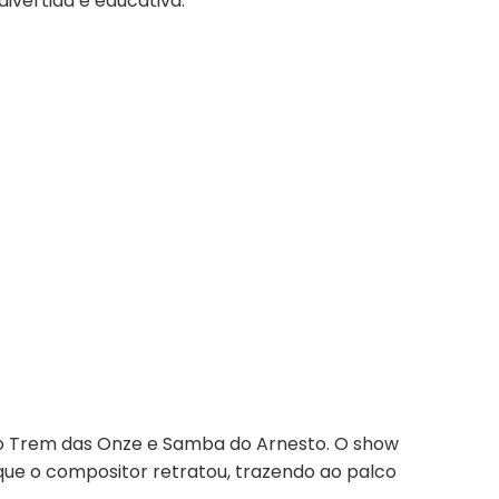
divertida e educativa.
como Trem das Onze e Samba do Arnesto. O show
que o compositor retratou, trazendo ao palco