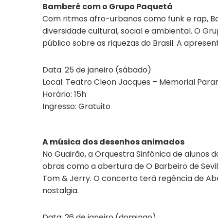
Bamberê com o Grupo Paquetá
Com ritmos afro-urbanos como funk e rap, B
diversidade cultural, social e ambiental. O Gr
público sobre as riquezas do Brasil. A aprese
Data: 25 de janeiro (sábado)
Local: Teatro Cleon Jacques – Memorial Paran
Horário: 15h
Ingresso: Gratuito
A música dos desenhos animados
No Guairão, a Orquestra Sinfônica de alunos 
obras como a abertura de O Barbeiro de Sevi
Tom & Jerry. O concerto terá regência de Ab
nostalgia.
Data: 26 de janeiro (domingo)