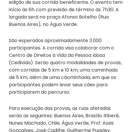
edição de sua corrida beneficente. O evento tem
início às 6h com previsão de término às 7h30. A
largada será na praça Afonso Botelho (Rua
Buenos Aires), no Água Verde.
São esperados aproximadamente 3.000
participantes. A corrida visa colaborar com o
Centro de Direitos à Vida da Pessoa Idosa
(Cedivida). Serão quatro modalidades de provas,
com corridas de 5 km e 10 km, uma caminhada
de 5 km, além de uma cãominhada, em que os
participantes podem levar seus cães para
participarem do percurso.
Para execução das provas, as ruas afetadas
serão as seguintes: Buenos Aires, Brasílio Itiberê,
Nunes Machado, Chile, Água Verde, Prof. Assis
Gonçalves, José Cadilhe, Guilherme Pugsley,