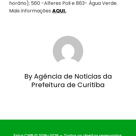
horário); 560 -Alferes Poli e 863- Água Verde.
Mais informações
AQUI.
By Agência de Noticias da
Prefeitura de Curitiba
Extra CWB © 2018–2026 — Todos os direitos reservados.