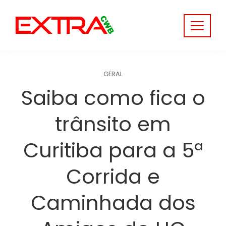
Skip
to
content
GERAL
Saiba como fica o
trânsito em
Curitiba para a 5ª
Corrida e
Caminhada dos