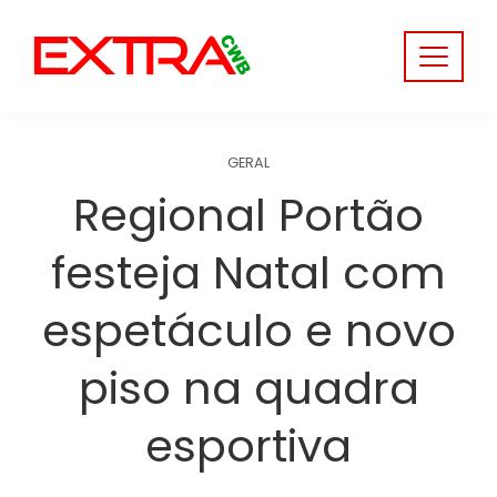
Skip
to
content
GERAL
Regional Portão
festeja Natal com
espetáculo e novo
piso na quadra
esportiva