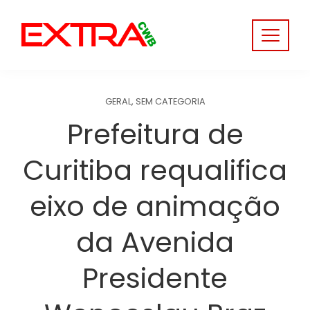
Skip
to
content
GERAL
,
SEM CATEGORIA
Prefeitura de
Curitiba requalifica
eixo de animação
da Avenida
Presidente