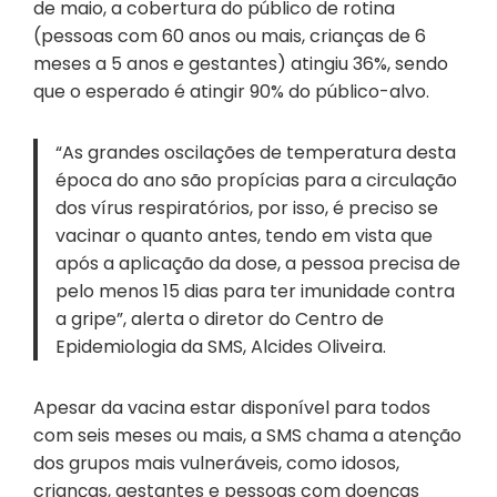
de maio, a cobertura do público de rotina
(pessoas com 60 anos ou mais, crianças de 6
meses a 5 anos e gestantes) atingiu 36%, sendo
que o esperado é atingir 90% do público-alvo.
“As grandes oscilações de temperatura desta
época do ano são propícias para a circulação
dos vírus respiratórios, por isso, é preciso se
vacinar o quanto antes, tendo em vista que
após a aplicação da dose, a pessoa precisa de
pelo menos 15 dias para ter imunidade contra
a gripe”, alerta o diretor do Centro de
Epidemiologia da SMS, Alcides Oliveira.
Apesar da vacina estar disponível para todos
com seis meses ou mais, a SMS chama a atenção
dos grupos mais vulneráveis, como idosos,
crianças, gestantes e pessoas com doenças