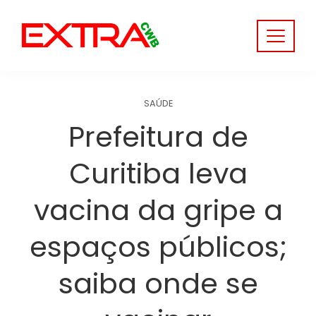
Skip
to
content
SAÚDE
Prefeitura de
Curitiba leva
vacina da gripe a
espaços públicos;
saiba onde se