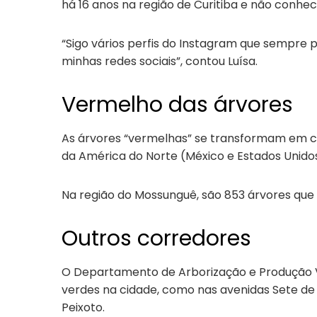
há 16 anos na região de Curitiba e não conhe
“Sigo vários perfis do Instagram que sempre po
minhas redes sociais”, contou Luísa.
Vermelho das árvores
As árvores “vermelhas” se transformam em car
da América do Norte (México e Estados Unido
Na região do Mossunguê, são 853 árvores qu
Outros corredores
O Departamento de Arborização e Produção V
verdes na cidade, como nas avenidas Sete de 
Peixoto.