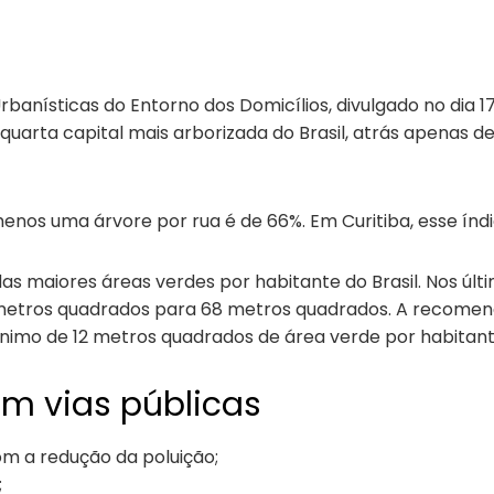
a
nísticas do Entorno dos Domicílios, divulgado no dia 17 d
a quarta capital mais arborizada do Brasil, atrás apena
nos uma árvore por rua é de 66%. Em Curitiba, esse índic
maiores áreas verdes por habitante do Brasil. Nos últi
 metros quadrados para 68 metros quadrados. A recomen
nimo de 12 metros quadrados de área verde por habitant
em vias públicas
om a redução da poluição;
;