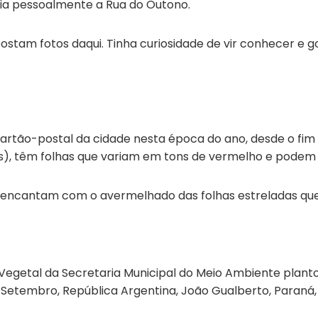
cia pessoalmente a Rua do Outono.
stam fotos daqui. Tinha curiosidade de vir conhecer e gos
tão-postal da cidade nesta época do ano, desde o fim de 
s), têm folhas que variam em tons de vermelho e podem 
e encantam com o avermelhado das folhas estreladas qu
egetal da Secretaria Municipal do Meio Ambiente planto
Setembro, República Argentina, João Gualberto, Paraná, 