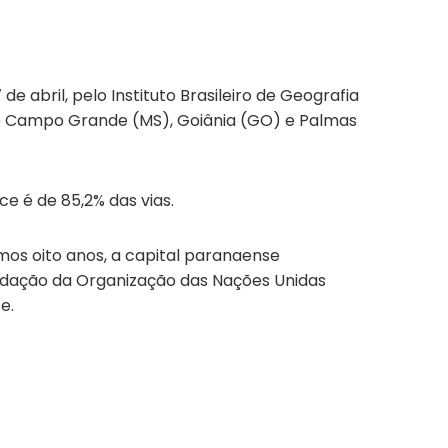
e abril, pelo Instituto Brasileiro de Geografia
s de Campo Grande (MS), Goiânia (GO) e Palmas
e é de 85,2% das vias.
mos oito anos, a capital paranaense
dação da Organização das Nações Unidas
e.