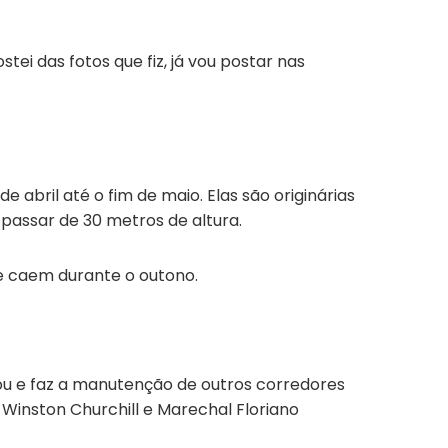
tei das fotos que fiz, já vou postar nas
abril até o fim de maio. Elas são originárias
passar de 30 metros de altura.
e caem durante o outono.
u e faz a manutenção de outros corredores
Winston Churchill e Marechal Floriano