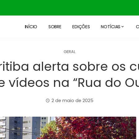
INÍCIO
SOBRE
EDIÇÕES
NOTÍCIAS
C
GERAL
ritiba alerta sobre os 
 e vídeos na “Rua do O
2 de maio de 2025