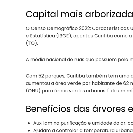
Capital mais arborizad
O Censo Demográfico 2022: Características Urba
e Estatística (IBGE), apontou Curitiba como 
(TO).
A média nacional de ruas que possuem pelo me
Com 52 parques, Curitiba também tem uma das 
aumentou a área verde por habitante de 62
(ONU) para áreas verdes urbanas é de um mí
Benefícios das árvores 
Auxiliam na purificação e umidade do ar, c
Ajudam a controlar a temperatura urbana