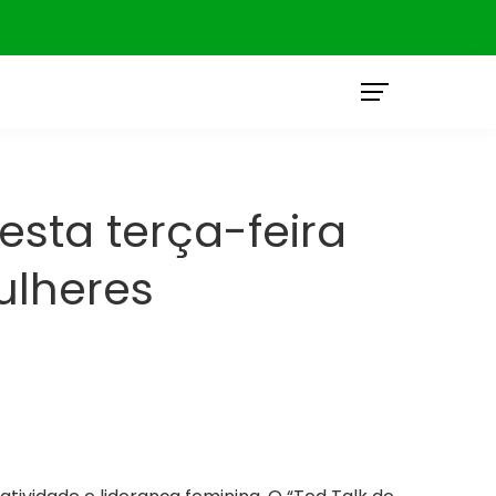
O
esta terça-feira
ulheres