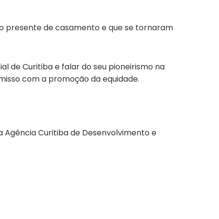
omo presente de casamento e que se tornaram
l de Curitiba e falar do seu pioneirismo na
romisso com a promoção da equidade.
ela Agência Curitiba de Desenvolvimento e