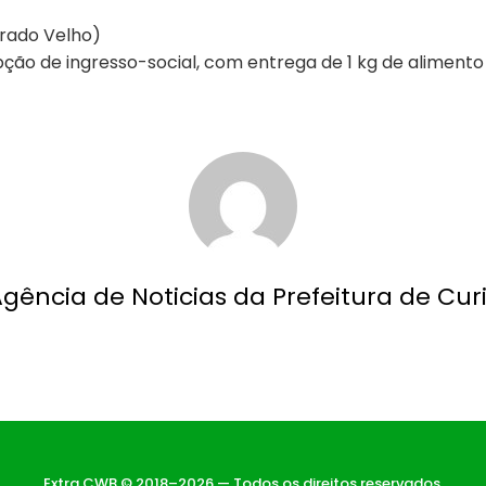
 Prado Velho)
pção de ingresso-social, com entrega de 1 kg de alimento
Agência de Noticias da Prefeitura de Curi
Extra CWB © 2018–2026 — Todos os direitos reservados.