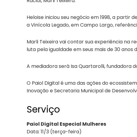
Racial, Marli Teixeira.
Heloise iniciou seu negócio em 1998, a part
a Vinícola Legado, em Campo Largo, referênc
Marli Teixeira vai contar sua experiência na 
luta pela igualdade em seus mais de 30 anos
A mediadora será Isa Quartarolli, fundadora
O Paiol Digital é uma das ações do ecossistem
Inovação e Secretaria Municipal de Desenvol
Serviço
Paiol Digital Especial Mulheres
Data: 11/3 (terça-feira)