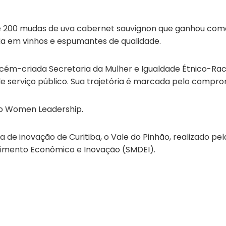
ir de 200 mudas de uva cabernet sauvignon que ganhou c
ia em vinhos e espumantes de qualidade.
recém-criada Secretaria da Mulher e Igualdade Étnico-Racia
 de serviço público. Sua trajetória é marcada pelo comp
 do Women Leadership.
a de inovação de Curitiba, o Vale do Pinhão, realizado p
vimento Econômico e Inovação (SMDEI).