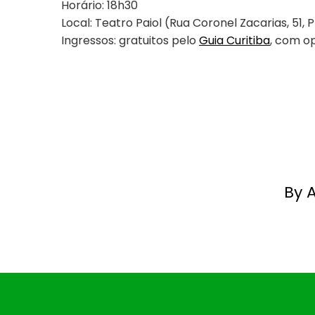
Horário: 18h30
Local: Teatro Paiol (Rua Coronel Zacarias, 51,
Ingressos: gratuitos pelo
Guia Curitiba
, com o
By 