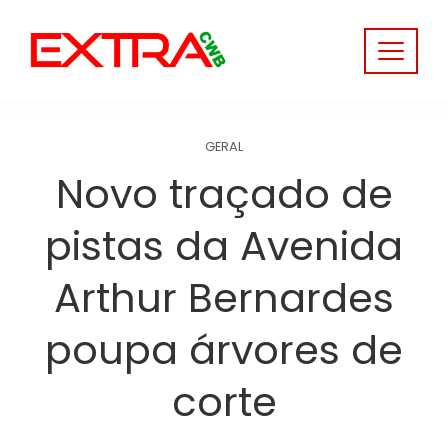
Skip
to
content
GERAL
Novo traçado de
pistas da Avenida
Arthur Bernardes
poupa árvores de
corte