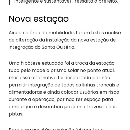
inteligente e sustentável”, ressalta o prefeito.
Nova estação
Ainda na área de mobilidade, foram feitas análise
de alteração da instalação da nova estação de
integração do Santa Quitéria.
Uma hipótese estudada foi a troca da estação-
tubo pelo modelo prisma solar no ponto atual,
mas essa alternativa foi descartada por não
permitir integração de todas as linhas troncais e
alimentadoras e ainda colocar usuários em risco
durante a operação, por não ter espaço para
embarque e desembarque sem a travessia das
pistas.
Para essa questão, a solução foi manter a