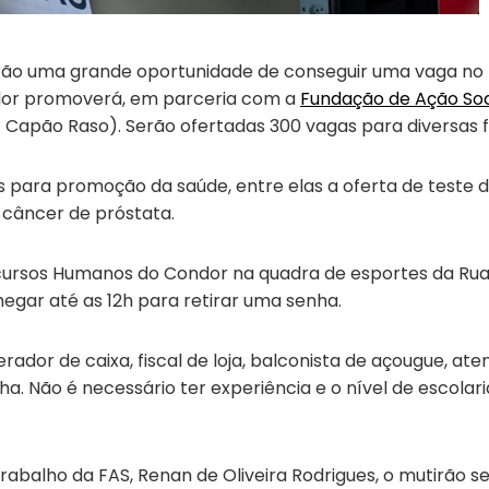
 terão uma grande oportunidade de conseguir uma vaga 
or promoverá, em parceria com a
Fundação de Ação Soc
– Capão Raso). Serão ofertadas 300 vagas para diversas 
s para promoção da saúde, entre elas a oferta de test
câncer de próstata.
Recursos Humanos do Condor na quadra de esportes da Rua
hegar até as 12h para retirar uma senha.
rador de caixa, fiscal de loja, balconista de açougue, a
ha. Não é necessário ter experiência e o nível de escolari
 Trabalho da FAS, Renan de Oliveira Rodrigues, o mutirã