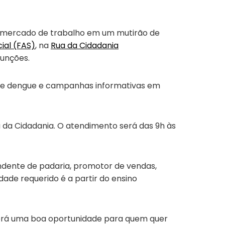
no mercado de trabalho em um mutirão de
ial (FAS)
, na
Rua da Cidadania
funções.
e de dengue e campanhas informativas em
 da Cidadania. O atendimento será das 9h às
tendente de padaria, promotor de vendas,
dade requerido é a partir do ensino
o será uma boa oportunidade para quem quer