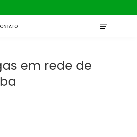
ONTATO
gas em rede de
iba