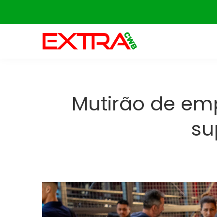
Skip
to
content
Mutirão de em
su