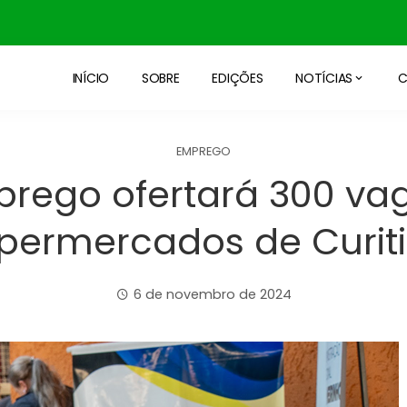
INÍCIO
SOBRE
EDIÇÕES
NOTÍCIAS
C
EMPREGO
prego ofertará 300 va
permercados de Curit
6 de novembro de 2024