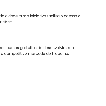
idade. “Essa iniciativa facilita o acesso a
itiba.”
rece cursos gratuitos de desenvolvimento
ra o competitivo mercado de trabalho.