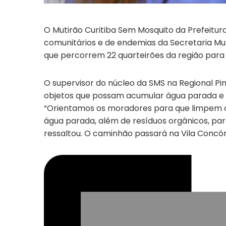
O Mutirão Curitiba Sem Mosquito da Prefeitura
comunitários e de endemias da Secretaria Mun
que percorrem 22 quarteirões da região para
O supervisor do núcleo da SMS na Regional Pin
objetos que possam
acumular água parada
e 
“Orientamos os moradores para que limpem os
água parada, além de resíduos orgânicos, pa
ressaltou. O caminhão passará na Vila Concórd