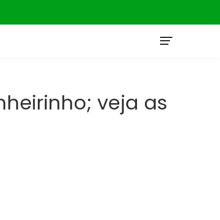
O
heirinho; veja as