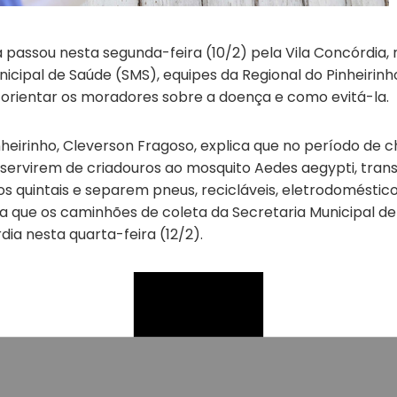
 passou nesta segunda-feira (10/2) pela Vila Concórdia, 
icipal de Saúde (SMS), equipes da Regional do Pinheirinh
 orientar os moradores sobre a doença e como evitá-la.
heirinho, Cleverson Fragoso, explica que no período de ch
servirem de criadouros ao mosquito Aedes aegypti, trans
 quintais e separem pneus, recicláveis, eletrodoméstic
ra que os caminhões de coleta da Secretaria Municipal d
ia nesta quarta-feira (12/2).