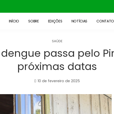
INÍCIO
SOBRE
EDIÇÕES
NOTÍCIAS
CONTAT
SAÚDE
 dengue passa pelo Pin
próximas datas
10 de fevereiro de 2025