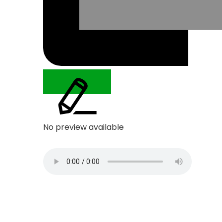
No preview available
Edit source