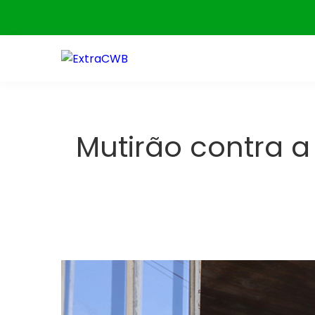
Skip
to
content
Mutirão contra a