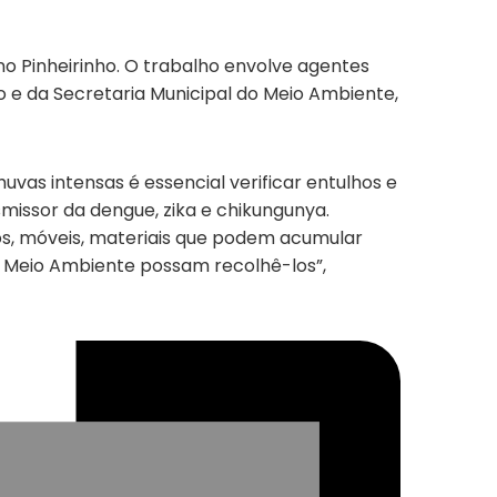
no Pinheirinho. O trabalho envolve agentes
o e da Secretaria Municipal do Meio Ambiente,
uvas intensas é essencial verificar entulhos e
missor da dengue, zika e chikungunya.
os, móveis, materiais que podem acumular
e Meio Ambiente possam recolhê-los”,