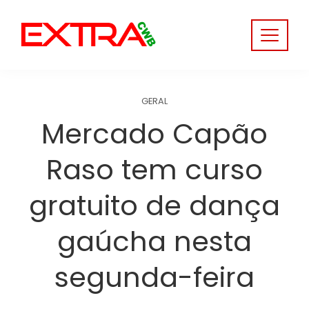
Skip
to
content
GERAL
Mercado Capão
Raso tem curso
gratuito de dança
gaúcha nesta
segunda-feira