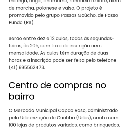
milonga, bugio, chamamé, rancheira e xote, além
de marcha, polonese e valsa. O projeto é
promovido pelo grupo Passos Gaúcho, de Passo
Fundo (RS).
Serão entre dez e 12 aulas, todas às segundas-
feiras, às 20h, sem taxa de inscrição nem
mensalidade. As aulas têm duração de duas
horas e a inscrição pode ser feita pelo telefone
(41) 995562473.
Centro de compras no
bairro
O Mercado Municipal Capão Raso, administrado
pela Urbanização de Curitiba (Urbs), conta com
100 lojas de produtos variados, como brinquedos,