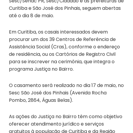
Sesc/Senac PR, Sesc/Cidadão e as prefeituras de
Curitiba e São José dos Pinhais, seguem abertas
até o dia 8 de maio.
Em Curitiba, os casais interessados devem
procurar um dos 39 Centros de Referência de
Assistência Social (Cras), conforme o endereço
de residência, ou os Cartórios de Registro Civil
para se inscrever na cerimônia, que integra o
programa Justiça no Bairro.
O casamento será realizado no dia 17 de maio, no
Sesc São José dos Pinhais (Avenida Rocha
Pombo, 2864, Águas Belas).
As ações do Justiça no Bairro têm como objetivo
oferecer atendimento jurídico e serviços
gratuitos à população de Curitiba e da Região