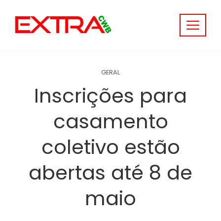
Skip
to
content
GERAL
Inscrições para
casamento
coletivo estão
abertas até 8 de
maio