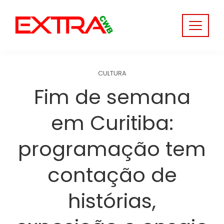
Skip
to
content
CULTURA
Fim de semana
em Curitiba:
programação tem
contação de
histórias,