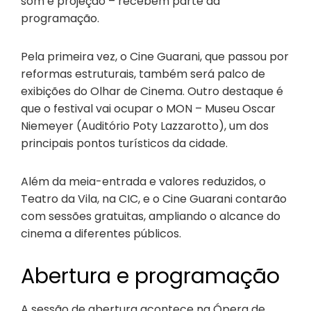
som e projeção – recebem parte da
programação.
Pela primeira vez, o Cine Guarani, que passou por
reformas estruturais, também será palco de
exibições do Olhar de Cinema. Outro destaque é
que o festival vai ocupar o MON – Museu Oscar
Niemeyer (Auditório Poty Lazzarotto), um dos
principais pontos turísticos da cidade.
Além da meia-entrada e valores reduzidos, o
Teatro da Vila, na CIC, e o Cine Guarani contarão
com sessões gratuitas, ampliando o alcance do
cinema a diferentes públicos.
Abertura e programação
A sessão de abertura acontece na Ópera de