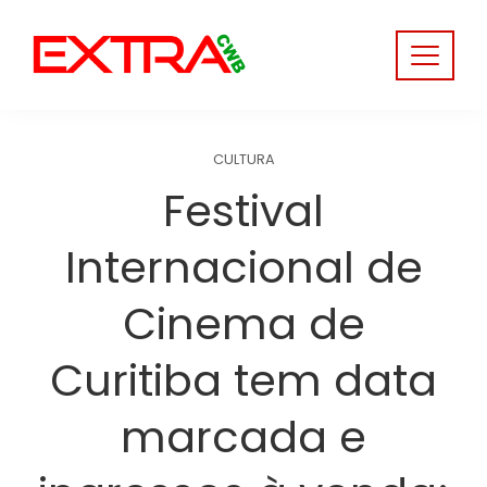
Skip
to
content
CULTURA
Festival
Internacional de
Cinema de
Curitiba tem data
marcada e