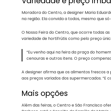
Variedade e preço imbat
Moradora do Centro, a designer Maria Eduarda
na região. Ela convida a todos, mesmo que só
O Nossa Feira do Centro, que ocorre todas as 
variedade de hortifrútis como pelo preço únic
“Eu venho aqui na feira da praça do home
cenouras e outros itens. O preço compens
A designer afirma que os alimentos frescos a 
aos preços variados dos supermercados. “E c
Mais opções
Além das feiras, o Centro e São Francisco ofe