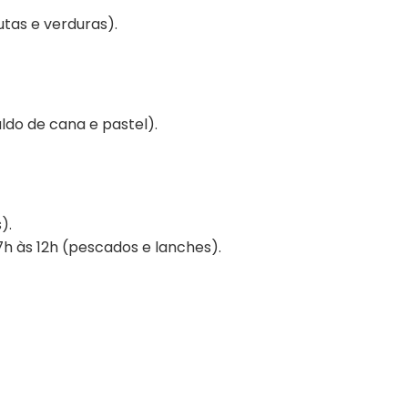
utas e verduras).
aldo de cana e pastel).
).
h às 12h (pescados e lanches).