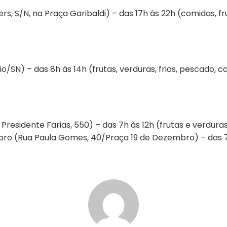
ers, S/N, na Praça Garibaldi) – das 17h às 22h (comidas, fr
/SN) – das 8h às 14h (frutas, verduras, frios, pescado, c
Presidente Farias, 550) – das 7h às 12h (frutas e verduras
bro (Rua Paula Gomes, 40/Praça 19 de Dezembro) – das 7