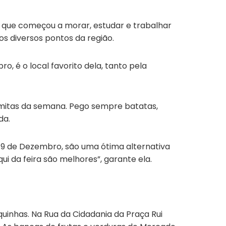
e que começou a morar, estudar e trabalhar
s diversos pontos da região.
o, é o local favorito dela, tanto pela
rmitas da semana. Pego sempre batatas,
da.
a 19 de Dezembro, são uma ótima alternativa
i da feira são melhores”, garante ela.
quinhas. Na Rua da Cidadania da Praça Rui