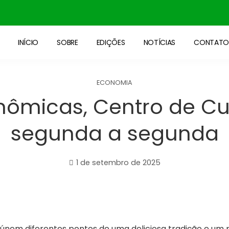
INÍCIO
SOBRE
EDIÇÕES
NOTÍCIAS
CONTAT
ECONOMIA
onômicas, Centro de Cur
segunda a segunda
1 de setembro de 2025
eúnem diferentes pontos de uma deliciosa tradição e um p