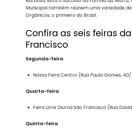
Barbosa, está o Sacolão da Família da Matriz
Municipal também reúnem uma variedade de f
Orgânicos, o primeiro do Brasil.
Confira as seis feiras d
Francisco
Segunda-feira
Nossa Feira Centro (Rua Paula Gomes, 40/P
Quarta-feira
Feira Livre Diurna São Francisco (Rua David 
Quinta-feira