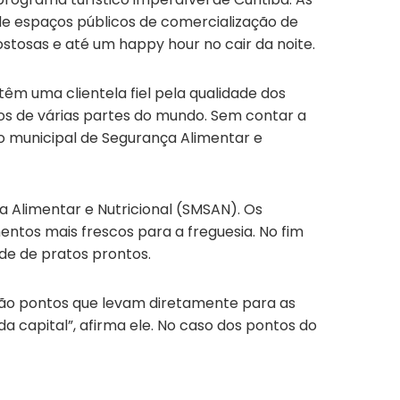
m de espaços públicos de comercialização de
ostosas e até um happy hour no cair da noite.
têm uma clientela fiel pela qualidade dos
atos de várias partes do mundo. Sem contar a
rio municipal de Segurança Alimentar e
a Alimentar e Nutricional (SMSAN). Os
entos mais frescos para a freguesia. No fim
de de pratos prontos.
 “São pontos que levam diretamente para as
da capital”, afirma ele. No caso dos pontos do