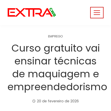
Skip
to
content
EMPREGO
Curso gratuito vai
ensinar técnicas
de maquiagem e
empreendedorismo
20 de fevereiro de 2026