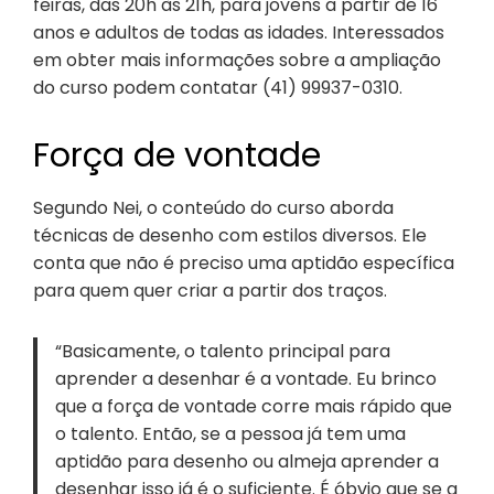
feiras, das 20h às 21h, para jovens a partir de 16
anos e adultos de todas as idades. Interessados
em obter mais informações sobre a ampliação
do curso podem contatar (41) 99937-0310.
Força de vontade
Segundo Nei, o conteúdo do curso aborda
técnicas de desenho com estilos diversos. Ele
conta que não é preciso uma aptidão específica
para quem quer criar a partir dos traços.
“Basicamente, o talento principal para
aprender a desenhar é a vontade. Eu brinco
que a força de vontade corre mais rápido que
o talento. Então, se a pessoa já tem uma
aptidão para desenho ou almeja aprender a
desenhar isso já é o suficiente. É óbvio que se a