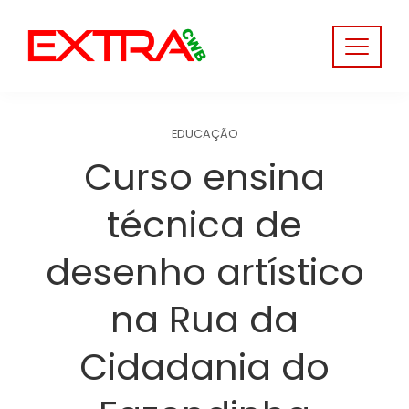
Skip
to
content
EDUCAÇÃO
Curso ensina
técnica de
desenho artístico
na Rua da
Cidadania do