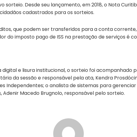
sorteio. Desde seu lançamento, em 2018, o Nota Curitiban
idadãos cadastrados para os sorteios.
ditos, que podem ser transferidos para a conta corrente
lor do imposto pago de ISS na prestação de serviços é co
 digital e lisura institucional, o sorteio foi acompanhad
ria da sessão e responsável pela ata, Kendra Prosdócimo
s Independentes; o analista de sistemas para gerenciar o
ais, Adenir Macedo Brugnolo, responsável pelo sorteio.