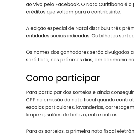
ao vivo pelo Facebook. O Nota Curitibana é o
créditos que voltam para o contribuinte.
A edição especial de Natal distribuiu três prê
entidades sociais indicadas. Os bilhetes sortea
Os nomes dos ganhadores serão divulgados ap
será feita, nos próximos dias, em cerimônia n
Como participar
Para participar dos sorteios e ainda conseguir
CPF na emissão da nota fiscal quando contrat
escolas particulares, lavanderias, corretagem
limpeza, salões de beleza, entre outros.
Para os sorteios, a primeira nota fiscal elet