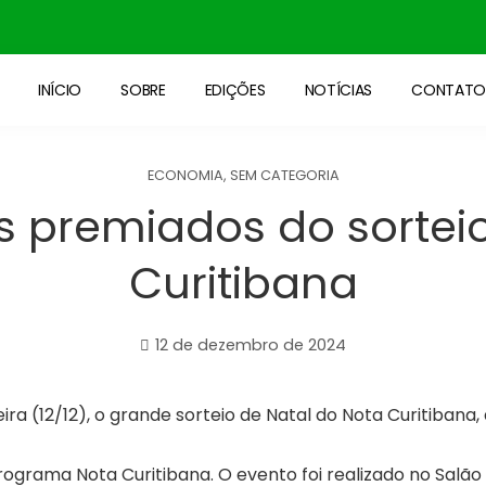
INÍCIO
SOBRE
EDIÇÕES
NOTÍCIAS
CONTAT
ECONOMIA
,
SEM CATEGORIA
es premiados do sortei
Curitibana
12 de dezembro de 2024
eira (12/12), o grande sorteio de Natal do Nota Curitibana,
programa Nota Curitibana. O evento foi realizado no Salão