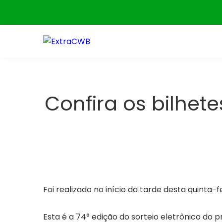
Skip
to
content
Confira os bilhet
Foi realizado no início da tarde desta quinta-f
Esta é a 74° edição do sorteio eletrônico do 