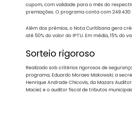
cupom, com validade para o mês do respectivo 
premiações. O programa conta com 249.430 c
Além dos prêmios, o Nota Curitibana gera cré
até 50% do valor do IPTU. Em média, 15% do va
Sorteio rigoroso
Realizado sob critérios rigorosos de segurança
programa, Eduardo Moraes Makowski; a secretá
Henrique Andrade Chicovis, da Mazars Auditore
Maciel; e o auditor fiscal de tributos municip