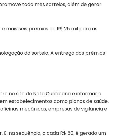
 promove todo mês sorteios, além de gerar
 e mais seis prêmios de R$ 25 mil para as
ologação do sorteio. A entrega dos prêmios
tro no site do Nota Curitibana e informar o
os em estabelecimentos como planos de saúde,
 oficinas mecânicas, empresas de vigilância e
r. E, na sequência, a cada R$ 50, é gerado um