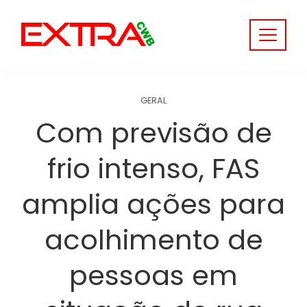
Skip
to
content
GERAL
Com previsão de
frio intenso, FAS
amplia ações para
acolhimento de
pessoas em