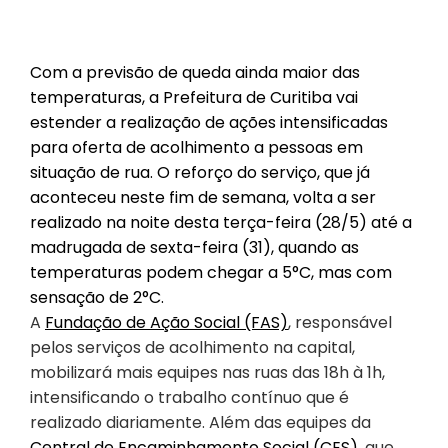
Com a previsão de queda ainda maior das
temperaturas, a Prefeitura de Curitiba vai
estender a realização de ações intensificadas
para oferta de acolhimento a pessoas em
situação de rua. O reforço do serviço, que já
aconteceu neste fim de semana, volta a ser
realizado na noite desta terça-feira (28/5) até a
madrugada de sexta-feira (31), quando as
temperaturas podem chegar a 5°C, mas com
sensação de 2°C.
A
Fundação de Ação Social (FAS)
, responsável
pelos serviços de acolhimento na capital,
mobilizará mais equipes nas ruas das 18h à 1h,
intensificando o trabalho contínuo que é
realizado diariamente. Além das equipes da
Central de Encaminhamento Social (CES)
, que