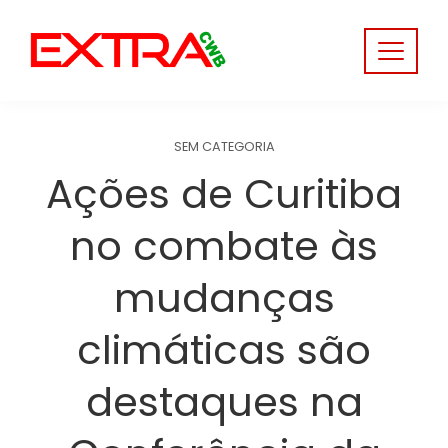
Skip
to
content
SEM CATEGORIA
Ações de Curitiba
no combate às
mudanças
climáticas são
destaques na