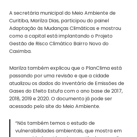
A secretária municipal do Meio Ambiente de
Curitiba, Marilza Dias, participou do painel
Adaptação às Mudanças Climáticas e mostrou
como a capital está implantando o Projeto
Gestão de Risco Climático Bairro Novo do
Caximba.
Marilza também explicou que o PlanClima está
passando por uma revisão e que a cidade
atualizou os dados do Inventário de Emissões de
Gases do Efeito Estufa com o ano base de 2017,
2018, 2019 e 2020. O documento já pode ser
acessado pelo site do Meio Ambiente.
“Nós também temos o estudo de
vulnerabilidades ambientais, que mostra em