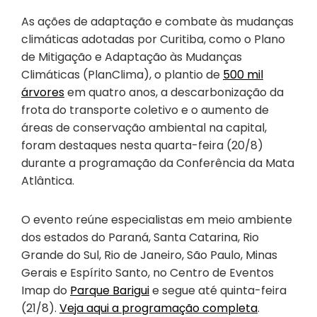
As ações de adaptação e combate às mudanças
climáticas adotadas por Curitiba, como o Plano
de Mitigação e Adaptação às Mudanças
Climáticas (PlanClima), o plantio de
500 mil
árvores
em quatro anos, a descarbonização da
frota do transporte coletivo e o aumento de
áreas de conservação ambiental na capital,
foram destaques nesta quarta-feira (20/8)
durante a programação da Conferência da Mata
Atlântica.
O evento reúne especialistas em meio ambiente
dos estados do Paraná, Santa Catarina, Rio
Grande do Sul, Rio de Janeiro, São Paulo, Minas
Gerais e Espírito Santo, no Centro de Eventos
Imap do
Parque Barigui
e segue até quinta-feira
(21/8).
Veja aqui a programação completa
.