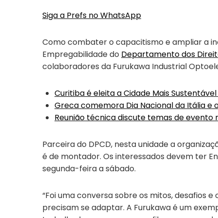
Siga a Prefs no WhatsApp
Como combater o capacitismo e ampliar a inc
Empregabilidade do
Departamento dos Direit
colaboradores da Furukawa Industrial Optoelet
Curitiba é eleita a Cidade Mais Sustentável
Greca comemora Dia Nacional da Itália e os
Reunião técnica discute temas de evento n
Parceira do DPCD, nesta unidade a organizaç
é de montador. Os interessados devem ter En
segunda-feira a sábado.
“Foi uma conversa sobre os mitos, desafios 
precisam se adaptar. A Furukawa é um exempl