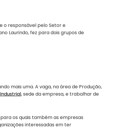
e o responsável pelo Setor e
iano Laurindo, fez para dois grupos de
ando mais uma. A vaga, na área de Produção,
Industrial
, sede da empresa, e trabalhar de
 e para os quais também as empresas
ganizações interessadas em ter