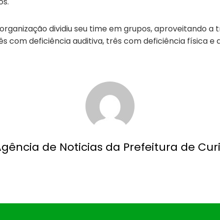
os.
rganização dividiu seu time em grupos, aproveitando a 
 com deficiência auditiva, três com deficiência física e d
Agência de Noticias da Prefeitura de Curi