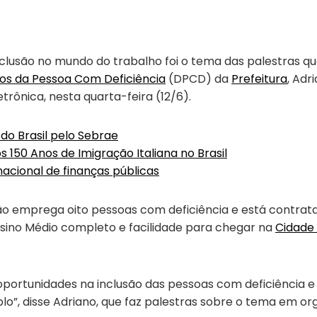
lusão no mundo do trabalho foi o tema das palestras qu
os da Pessoa Com Deficiência
(DPCD) da
Prefeitura
, Adr
rônica, nesta quarta-feira (12/6).
 do Brasil pelo Sebrae
 150 Anos de Imigração Italiana no Brasil
acional de finanças públicas
ão emprega oito pessoas com deficiência e está contrat
sino Médio completo e facilidade para chegar na
Cidade 
e oportunidades na inclusão das pessoas com deficiência
o”, disse Adriano, que faz palestras sobre o tema em or