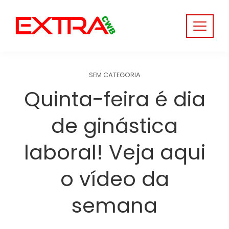
Skip
to
content
SEM CATEGORIA
Quinta-feira é dia
de ginástica
laboral! Veja aqui
o vídeo da
semana