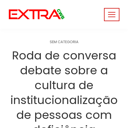
Skip
to
content
SEM CATEGORIA
Roda de conversa
debate sobre a
cultura de
institucionalização
de pessoas com