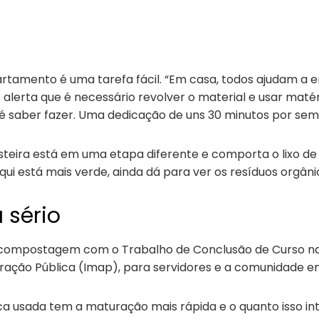
tamento é uma tarefa fácil. “Em casa, todos ajudam a 
e alerta que é necessário revolver o material e usar ma
é saber fazer. Uma dedicação de uns 30 minutos por seman
steira está em uma etapa diferente e comporta o lixo d
qui está mais verde, ainda dá para ver os resíduos orgâni
 sério
 compostagem com o Trabalho de Conclusão de Curso n
stração Pública (Imap), para servidores e a comunidade e
ca usada tem a maturação mais rápida e o quanto isso in