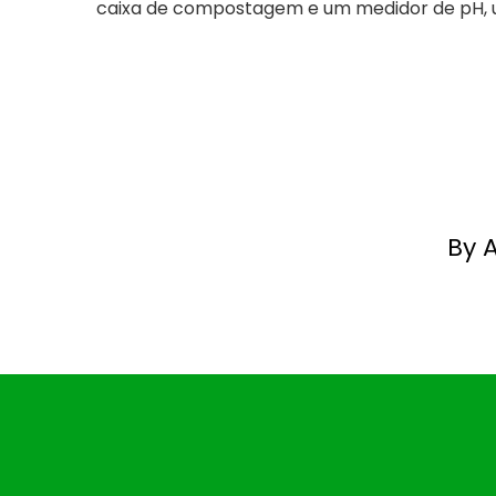
caixa de compostagem e um medidor de pH, u
By 