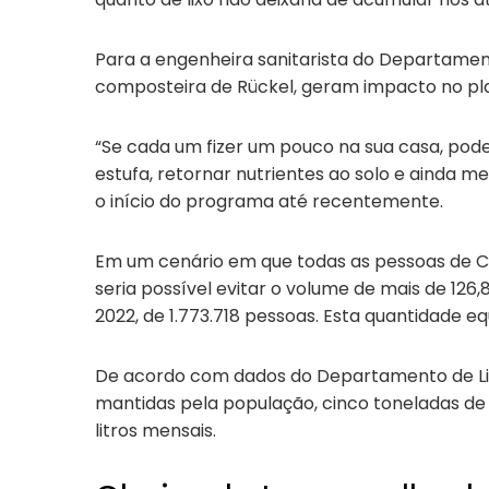
Para a engenheira sanitarista do Departamento
composteira de Rückel, geram impacto no pl
“Se cada um fizer um pouco na sua casa, pod
estufa, retornar nutrientes ao solo e ainda m
o início do programa até recentemente.
Em um cenário em que todas as pessoas de Cur
seria possível evitar o volume de mais de 126,
2022, de 1.773.718 pessoas. Esta quantidade eq
De acordo com dados do Departamento de Lim
mantidas pela população, cinco toneladas de 
litros mensais.