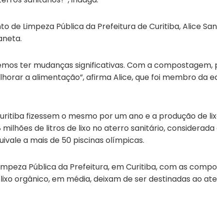
 de Limpeza Pública da Prefeitura de Curitiba, Alice San
aneta.
emos ter mudanças significativas. Com a compostagem, 
elhorar a alimentação”, afirma Alice, que foi membro da 
itiba fizessem o mesmo por um ano e a produção de lixo 
8 milhões de litros de lixo no aterro sanitário, considera
uivale a mais de 50 piscinas olímpicas.
peza Pública da Prefeitura, em Curitiba, com as comp
lixo orgânico, em média, deixam de ser destinadas ao ate