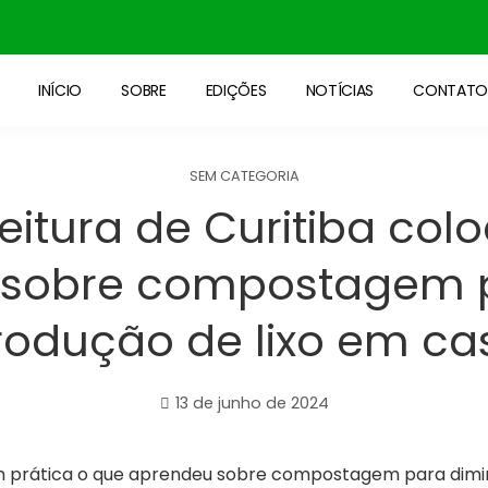
INÍCIO
SOBRE
EDIÇÕES
NOTÍCIAS
CONTAT
SEM CATEGORIA
feitura de Curitiba col
sobre compostagem p
rodução de lixo em ca
13 de junho de 2024