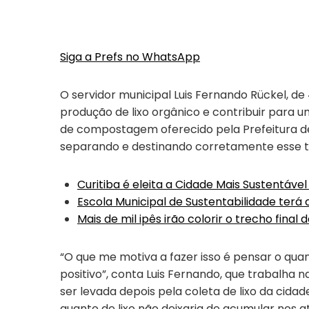
Siga a Prefs no WhatsApp
O servidor municipal Luis Fernando Rückel, d
produção de lixo orgânico e contribuir para
de compostagem oferecido pela Prefeitura d
separando e destinando corretamente esse ti
Curitiba é eleita a Cidade Mais Sustentável
Escola Municipal de Sustentabilidade terá
Mais de mil ipês irão colorir o trecho final
“O que me motiva a fazer isso é pensar o quan
positivo”, conta Luis Fernando, que trabalha 
ser levada depois pela coleta de lixo da cidade
quanto de lixo não deixaria de acumular nos at