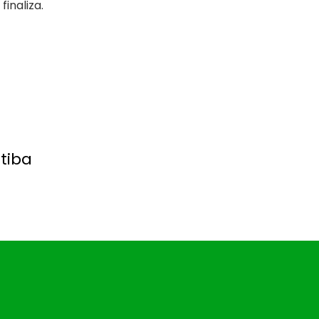
inaliza.
tiba