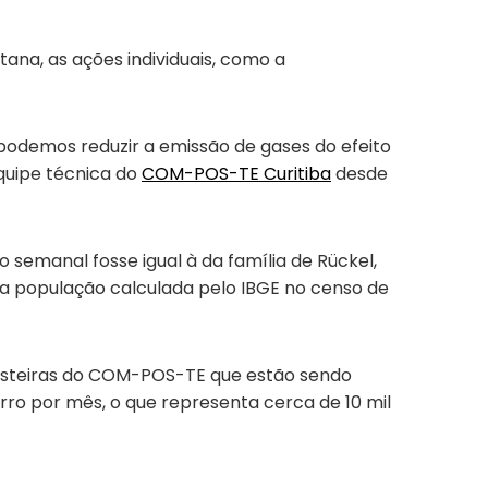
tana, as ações individuais, como a
podemos reduzir a emissão de gases do efeito
equipe técnica do
COM-POS-TE Curitiba
desde
semanal fosse igual à da família de Rückel,
da a população calculada pelo IBGE no censo de
osteiras do COM-POS-TE que estão sendo
rro por mês, o que representa cerca de 10 mil