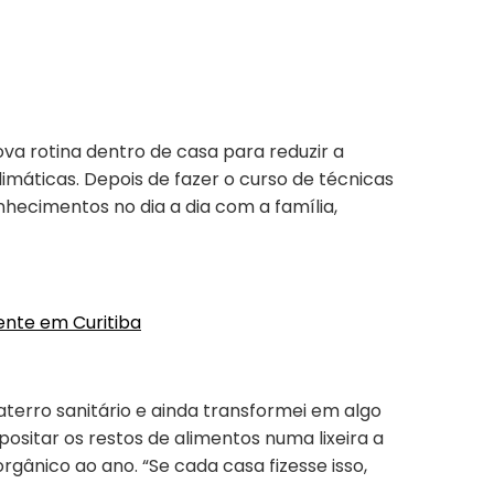
va rotina dentro de casa para reduzir a
máticas. Depois de fazer o curso de técnicas
onhecimentos no dia a dia com a família,
ente em Curitiba
aterro sanitário e ainda transformei em algo
ositar os restos de alimentos numa lixeira a
orgânico ao ano. “Se cada casa fizesse isso,