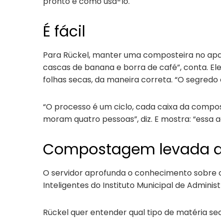
pronto e como usá-lo.
É fácil
Para Rückel, manter uma composteira no apar
cascas de banana e borra de café”, conta. El
folhas secas, da maneira correta. “O segredo 
“O processo é um ciclo, cada caixa da compo
moram quatro pessoas”, diz. E mostra: “essa a
Compostagem levada a
O servidor aprofunda o conhecimento sobre
Inteligentes do Instituto Municipal de Admini
Rückel quer entender qual tipo de matéria se