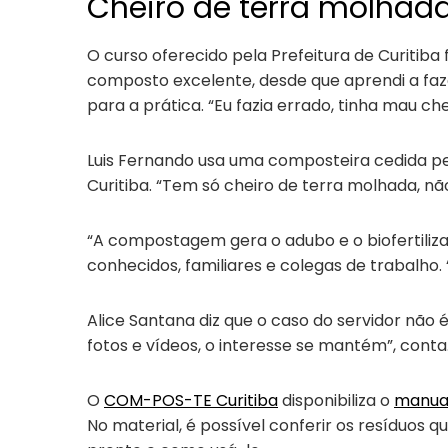
Cheiro de terra molhad
O curso oferecido pela Prefeitura de Curitib
composto excelente, desde que aprendi a fazer
para a prática. “Eu fazia errado, tinha mau chei
Luis Fernando usa uma composteira cedida pe
Curitiba. “Tem só cheiro de terra molhada, 
“A compostagem gera o adubo e o biofertiliza
conhecidos, familiares e colegas de trabalh
Alice Santana diz que o caso do servidor não
fotos e vídeos, o interesse se mantém”, conta
O
COM-POS-TE Curitiba
disponibiliza o
manua
No material, é possível conferir os resíduos