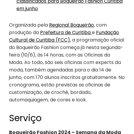
classificados para Boqueirão Fashion Curitiba
em junho
Organizada pela
Regional Boqueirão
, com
produção da
Prefeitura de Curitiba
e
Fundação
Cultural de Curitiba (FCC)
, a programação oficial
do Boqueirão Fashion começa já nesta segunda-
feira (10/6), às 14 horas, com as Oficinas da
Moda. Ao todo, são seis oficinas com experts da
moda, também agendadas para o dia 14 de
junho, com 170 alunos inscritos gratuitamente. No
cronograma, estão previstas as oficinas de
customização, de crochê, bordado,
automaquiagem, de cores e look.
Serviço
Boqueirão Fashion 2024 – Semana da Moda