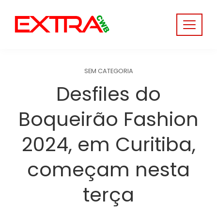
Skip
to
content
SEM CATEGORIA
Desfiles do
Boqueirão Fashion
2024, em Curitiba,
começam nesta
terça