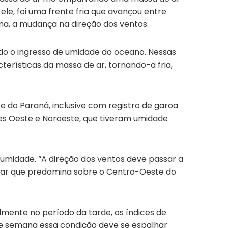
ele, foi uma frente fria que avançou entre
ana, a mudança na direção dos ventos.
do o ingresso de umidade do oceano. Nessas
terísticas da massa de ar, tornando-a fria,
e do Paraná, inclusive com registro de garoa
ões Oeste e Noroeste, que tiveram umidade
umidade. “A direção dos ventos deve passar a
e ar que predomina sobre o Centro-Oeste do
almente no período da tarde, os índices de
de semana essa condição deve se espalhar