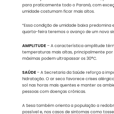
para praticamente todo o Paraná, com exceç
umidade costumam ficar mais altos.
“Essa condição de umidade baixa predomina e
quarta-feira teremos o avanço de um novo sis
AMPLITUDE
– A característica amplitude tér
temperaturas mais altas, principalmente por 
máximas podem ultrapassar os 30°C.
SAÚDE
– A Secretaria da Saúde reforça a imp
hidratação. O ar seco favorece crises alérgi
sol nas horas mais quentes e manter os ambie
pessoas com doenças crônicas.
A Sesa também orienta a população a redobr
possível e, nos casos de sintomas como tosse