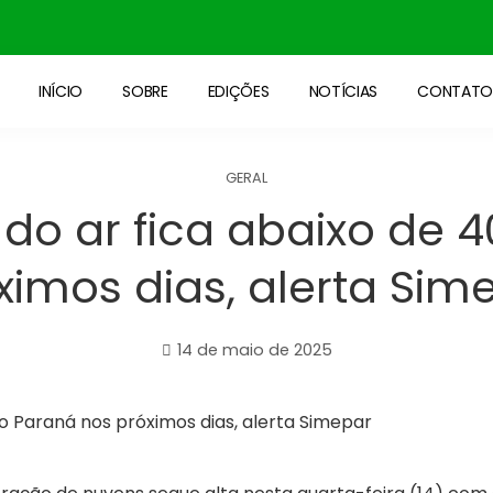
INÍCIO
SOBRE
EDIÇÕES
NOTÍCIAS
CONTAT
GERAL
 do ar fica abaixo de 
ximos dias, alerta Sim
14 de maio de 2025