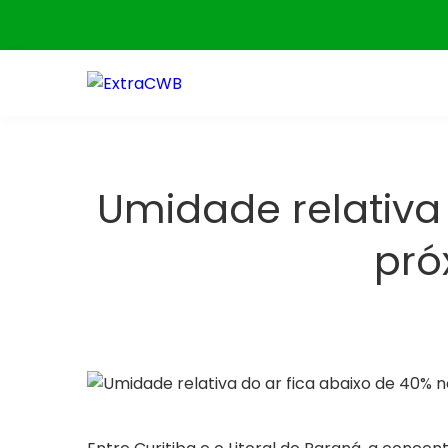
Skip
to
content
Umidade relativa
pró