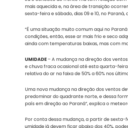
mais aquecida e, na área de transição ocorrem
sexta-feira e sábado, dias 09 e 10, no Paran
“É uma situação muito comum aqui no Paraná
condições, então, esse ar mais frio e seco ad
ainda com temperaturas baixas, mas com mai
UMIDADE
– A mudança na direção dos ventos 
e chuva fraca ocasional até esta quarta-feir
relativa do ar na faixa de 50% a 60% nos últim
Uma nova mudança na direção dos ventos deve
predominar do quadrante norte, e dessa for
país em direção ao Paraná”, explica o meteoro
Por conta dessa mudança, a partir de sexta-fe
umidade já devem ficar abaixo dos 40%, pode