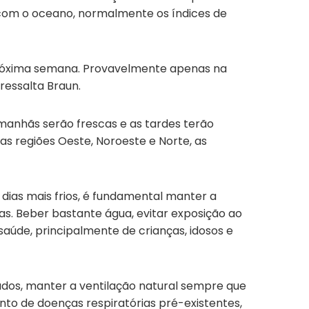
 com o oceano, normalmente os índices de
 próxima semana. Provavelmente apenas na
ressalta Braun.
manhãs serão frescas e as tardes terão
as regiões Oeste, Noroeste e Norte, as
dias mais frios, é fundamental manter a
as. Beber bastante água, evitar exposição ao
aúde, principalmente de crianças, idosos e
dos, manter a ventilação natural sempre que
nto de doenças respiratórias pré-existentes,