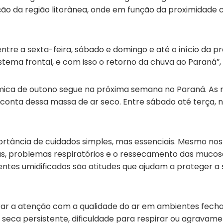
ão da região litorânea, onde em função da proximidade
ntre a sexta-feira, sábado e domingo e até o início da
tema frontal, e com isso o retorno da chuva ao Paraná”, 
mica de outono segue na próxima semana no Paraná. As 
conta dessa massa de ar seco. Entre sábado até terça, n
ortância de cuidados simples, mas essenciais. Mesmo nos 
cas, problemas respiratórios e o ressecamento das mucos
ntes umidificados são atitudes que ajudam a proteger a s
ar a atenção com a qualidade do ar em ambientes fecha
 seca persistente, dificuldade para respirar ou agravame