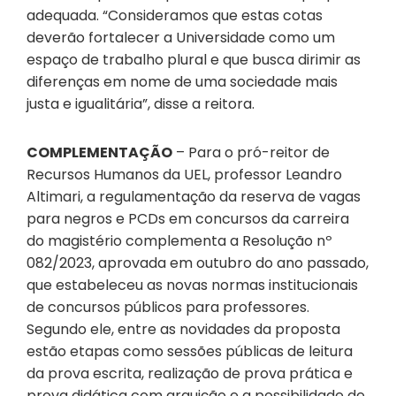
adequada. “Consideramos que estas cotas
deverão fortalecer a Universidade como um
espaço de trabalho plural e que busca dirimir as
diferenças em nome de uma sociedade mais
justa e igualitária”, disse a reitora.
COMPLEMENTAÇÃO
– Para o pró-reitor de
Recursos Humanos da UEL, professor Leandro
Altimari, a regulamentação da reserva de vagas
para negros e PCDs em concursos da carreira
do magistério complementa a Resolução nº
082/2023, aprovada em outubro do ano passado,
que estabeleceu as novas normas institucionais
de concursos públicos para professores.
Segundo ele, entre as novidades da proposta
estão etapas como sessões públicas de leitura
da prova escrita, realização de prova prática e
prova didática com arguição e a possibilidade de