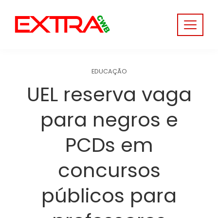
Skip
to
content
EDUCAÇÃO
UEL reserva vaga
para negros e
PCDs em
concursos
públicos para