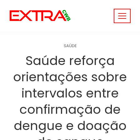
Skip
to
content
SAÚDE
Saúde reforça
orientações sobre
intervalos entre
confirmação de
dengue e doação