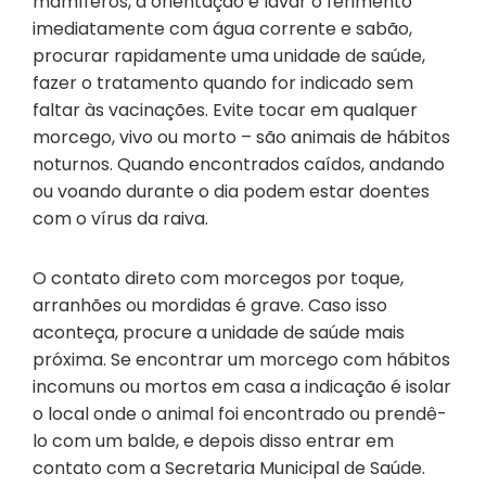
mamíferos, a orientação é lavar o ferimento
imediatamente com água corrente e sabão,
procurar rapidamente uma unidade de saúde,
fazer o tratamento quando for indicado sem
faltar às vacinações. Evite tocar em qualquer
morcego, vivo ou morto – são animais de hábitos
noturnos. Quando encontrados caídos, andando
ou voando durante o dia podem estar doentes
com o vírus da raiva.
O contato direto com morcegos por toque,
arranhões ou mordidas é grave. Caso isso
aconteça, procure a unidade de saúde mais
próxima. Se encontrar um morcego com hábitos
incomuns ou mortos em casa a indicação é isolar
o local onde o animal foi encontrado ou prendê-
lo com um balde, e depois disso entrar em
contato com a Secretaria Municipal de Saúde.