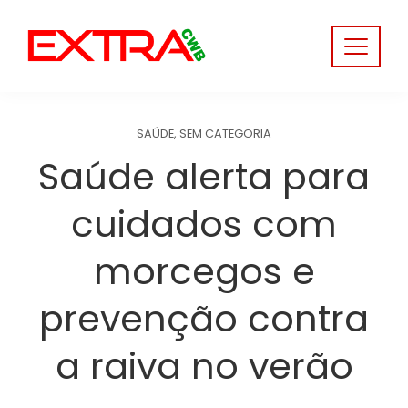
Skip
to
content
SAÚDE
,
SEM CATEGORIA
Saúde alerta para
cuidados com
morcegos e
prevenção contra
a raiva no verão