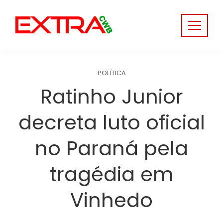
Skip
to
content
POLÍTICA
Ratinho Junior
decreta luto oficial
no Paraná pela
tragédia em
Vinhedo