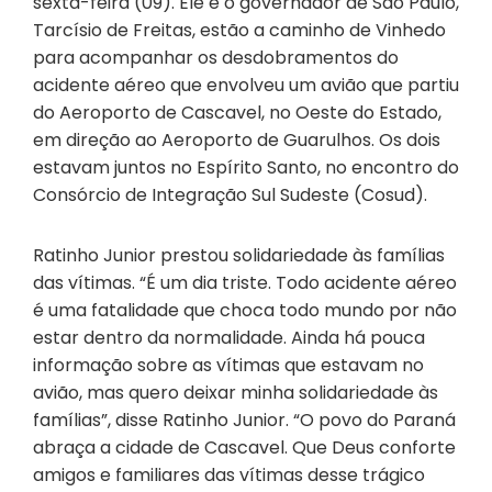
sexta-feira (09). Ele e o governador de São Paulo,
Tarcísio de Freitas, estão a caminho de Vinhedo
para acompanhar os desdobramentos do
acidente aéreo que envolveu um avião que partiu
do Aeroporto de Cascavel, no Oeste do Estado,
em direção ao Aeroporto de Guarulhos. Os dois
estavam juntos no Espírito Santo, no encontro do
Consórcio de Integração Sul Sudeste (Cosud).
Ratinho Junior prestou solidariedade às famílias
das vítimas. “É um dia triste. Todo acidente aéreo
é uma fatalidade que choca todo mundo por não
estar dentro da normalidade. Ainda há pouca
informação sobre as vítimas que estavam no
avião, mas quero deixar minha solidariedade às
famílias”, disse Ratinho Junior. “O povo do Paraná
abraça a cidade de Cascavel. Que Deus conforte
amigos e familiares das vítimas desse trágico