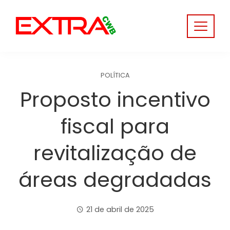
Skip
to
content
POLÍTICA
Proposto incentivo
fiscal para
revitalização de
áreas degradadas
21 de abril de 2025