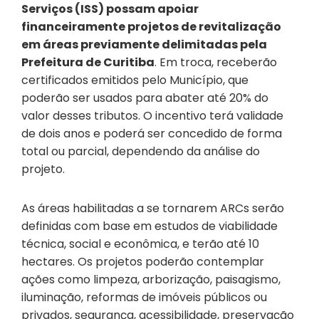
Serviços (ISS) possam apoiar
financeiramente projetos de revitalização
em áreas previamente delimitadas pela
Prefeitura de Curitiba
. Em troca, receberão
certificados emitidos pelo Município, que
poderão ser usados para abater até 20% do
valor desses tributos. O incentivo terá validade
de dois anos e poderá ser concedido de forma
total ou parcial, dependendo da análise do
projeto.
As áreas habilitadas a se tornarem ARCs serão
definidas com base em estudos de viabilidade
técnica, social e econômica, e terão até 10
hectares. Os projetos poderão contemplar
ações como limpeza, arborização, paisagismo,
iluminação, reformas de imóveis públicos ou
privados, segurança, acessibilidade, preservação