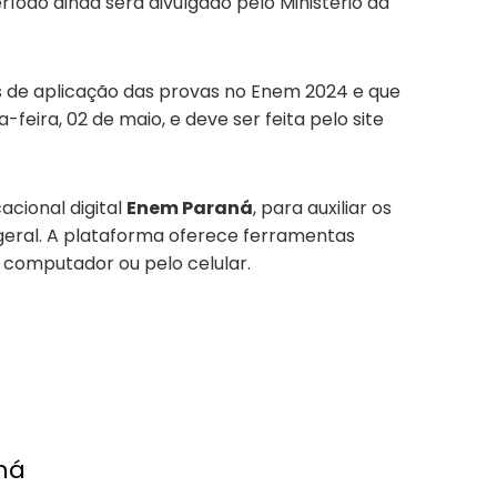
ríodo ainda será divulgado pelo Ministério da
s de aplicação das provas no Enem 2024 e que
feira, 02 de maio, e deve ser feita pelo site
cional digital
Enem Paraná
, para auxiliar os
geral. A plataforma oferece ferramentas
 computador ou pelo celular.
ná