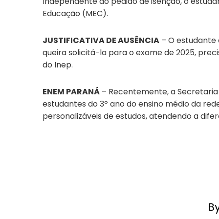
Independente do pedido de isenção, o estudant
Educação (MEC).
JUSTIFICATIVA DE AUSÊNCIA
– O estudante 
queira solicitá-la para o exame de 2025, preci
do Inep.
ENEM PARANÁ
– Recentemente, a Secretaria 
estudantes do 3º ano do ensino médio da red
personalizáveis de estudos, atendendo a dife
B