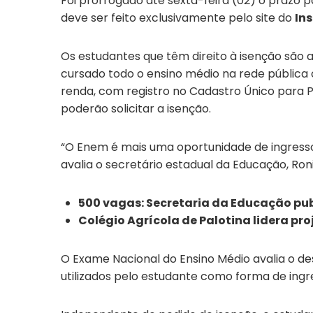
Foi prorrogado até sexta-feira (02) o prazo p
deve ser feito exclusivamente pelo site do
Ins
Os estudantes que têm direito à isenção são 
cursado todo o ensino médio na rede pública 
renda, com registro no Cadastro Único para
poderão solicitar a isenção.
“O Enem é mais uma oportunidade de ingresso
avalia o secretário estadual da Educação, Ron
500 vagas: Secretaria da Educação publ
Colégio Agrícola de Palotina lidera pr
O Exame Nacional do Ensino Médio avalia o d
utilizados pelo estudante como forma de ingr