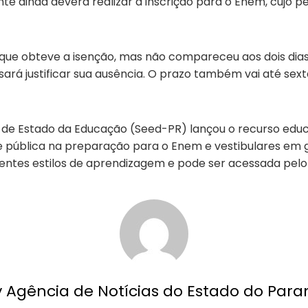
e ainda deverá realizar a inscrição para o Enem, cujo pe
que obteve a isenção, mas não compareceu aos dois dia
sará justificar sua ausência. O prazo também vai até sexta-
de Estado da Educação (Seed-PR) lançou o recurso educa
e pública na preparação para o Enem e vestibulares em 
rentes estilos de aprendizagem e pode ser acessada pelo
y Agência de Notícias do Estado do Para