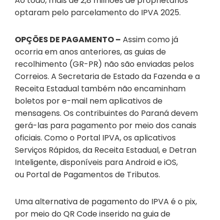
Ao todo, mais de 2,8 milhões de proprietários
optaram pelo parcelamento do IPVA 2025.
OPÇÕES DE PAGAMENTO –
Assim como já
ocorria em anos anteriores, as guias de
recolhimento (GR-PR) não são enviadas pelos
Correios. A Secretaria de Estado da Fazenda e a
Receita Estadual também não encaminham
boletos por e-mail nem aplicativos de
mensagens. Os contribuintes do Paraná devem
gerá-las para pagamento por meio dos canais
oficiais. Como o Portal IPVA, os aplicativos
Serviços Rápidos, da Receita Estadual, e Detran
Inteligente, disponíveis para Android e iOS,
ou Portal de Pagamentos de Tributos.
Uma alternativa de pagamento do IPVA é o pix,
por meio do QR Code inserido na guia de