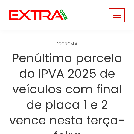
Skip
to
content
ECONOMIA
Penúltima parcela
do IPVA 2025 de
veículos com final
de placa 1 e 2
vence nesta terça-