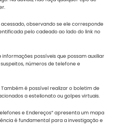
er.
e acessado, observando se ele corresponde
ntificada pelo cadeado ao lado do link no
e informações possíveis que possam auxiliar
 suspeitos, números de telefone e
 Também é possível realizar o boletim de
acionados a estelionato ou golpes virtuais.
a “Telefones e Endereços” apresenta um mapa
rência é fundamental para a investigação e