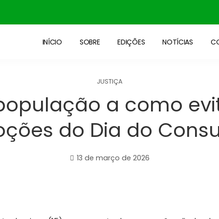
INÍCIO
SOBRE
EDIÇÕES
NOTÍCIAS
C
JUSTIÇA
população a como evi
ções do Dia do Cons
13 de março de 2026