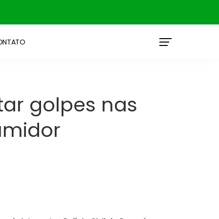
ONTATO
tar golpes nas
umidor