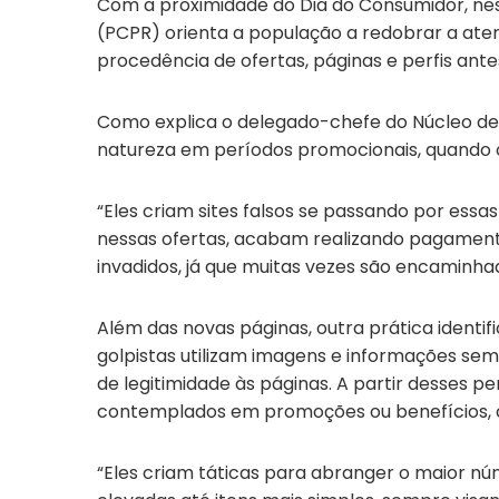
Com a proximidade do Dia do Consumidor, nest
(PCPR) orienta a população a redobrar a aten
procedência de ofertas, páginas e perfis ant
Como explica o delegado-chefe do Núcleo de 
natureza em períodos promocionais, quando os
“Eles criam sites falsos se passando por essa
nessas ofertas, acabam realizando pagamento
invadidos, já que muitas vezes são encaminhado
Além das novas páginas, outra prática identif
golpistas utilizam imagens e informações sem
de legitimidade às páginas. A partir desses 
contemplados em promoções ou benefícios, c
“Eles criam táticas para abranger o maior nú