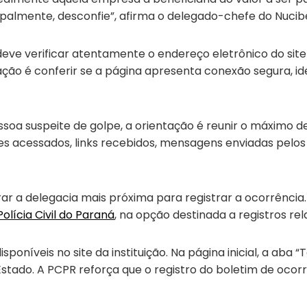
ipalmente, desconfie”, afirma o delegado-chefe do Nucib
deve verificar atentamente o endereço eletrônico do sit
ção é conferir se a página apresenta conexão segura, ide
ssoa suspeite de golpe, a orientação é reunir o máximo d
tes acessados, links recebidos, mensagens enviadas pelos
r a delegacia mais próxima para registrar a ocorrência.
Polícia Civil do Paraná
, na opção destinada a registros rel
poníveis no site da instituição. Na página inicial, a ab
Estado. A PCPR reforça que o registro do boletim de ocor