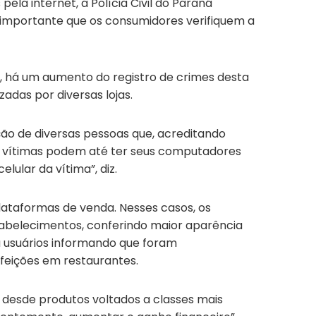
la internet, a Polícia Civil do Paraná
é importante que os consumidores verifiquem a
, há um aumento do registro de crimes desta
adas por diversas lojas.
ção de diversas pessoas que, acreditando
as vítimas podem até ter seus computadores
lular da vítima”, diz.
plataformas de venda. Nesses casos, os
stabelecimentos, conferindo maior aparência
ou usuários informando que foram
feições em restaurantes.
 desde produtos voltados a classes mais