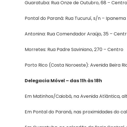
Guaratuba: Rua Onze de Outubro, 68 – Centr
Pontal do Paraná: Rua Tucuruí, s/n – Ipanema
Antonina: Rua Comendador Araújo, 35 – Cent
Morretes: Rua Padre Saviniano, 270 – Centro
Porto Rico (Costa Noroeste): Avenida Beira Rio
Delegacia Móvel – das 11h às 18h
Em Matinhos/Caiobá, na Avenida Atlântica, alt
Em Pontal do Paraná, nas proximidades do c