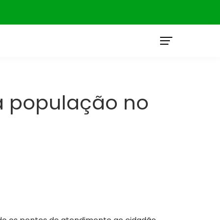
O
à população no