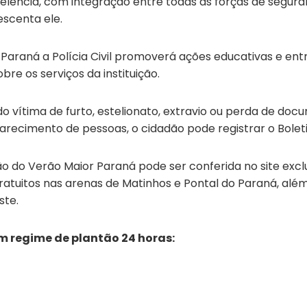
xcelência, com integração entre todas as forças de seg
escenta ele.
Paraná a Polícia Civil promoverá ações educativas e entr
bre os serviços da instituição.
o vítima de furto, estelionato, extravio ou perda de doc
parecimento de pessoas, o cidadão pode registrar o Bole
 do Verão Maior Paraná pode ser conferida no site excl
gratuitos nas arenas de Matinhos e Pontal do Paraná, a
ste.
 regime de plantão 24 horas: