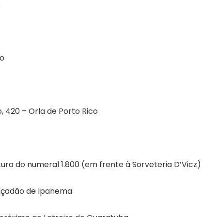
o
ro
, 420 – Orla de Porto Rico
ura do numeral 1.800 (em frente à Sorveteria D’Vicz)
alçadão de Ipanema