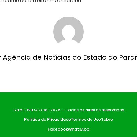
 próximo ao Letreiro de Guaratuba
y Agência de Notícias do Estado do Para
Extra CWB © 2018–2026 — Todos os direitos reservados.
Política de Privacidade
Termos de Uso
Sobre
Facebook
WhatsApp