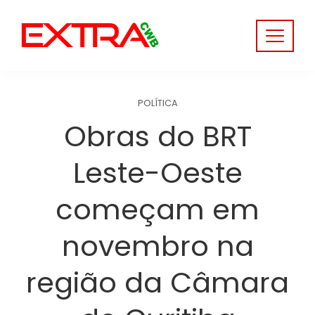
Skip
to
content
POLÍTICA
Obras do BRT
Leste-Oeste
começam em
novembro na
região da Câmara