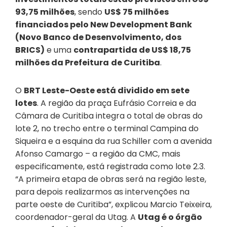
93,75 milhões
, sendo
US$ 75 milhões
financiados
pel
o New Development Bank
(Novo Banco de Desenvolvimento, dos
BRICS)
e uma
contrapartida de US$ 18,75
milhões da Prefeitura
de Curitiba
.
O
BRT Leste-Oeste está dividido em sete
lotes
. A região da praça Eufrásio Correia e da
Câmara de Curitiba integra o total de obras do
lote 2, no trecho entre o terminal Campina do
Siqueira e a esquina da rua Schiller com a avenida
Afonso Camargo – a região da CMC, mais
especificamente, está registrada como lote 2.3.
“A primeira etapa de obras será na região leste,
para depois realizarmos as intervenções na
parte oeste de Curitiba”, explicou Marcio Teixeira,
coordenador-geral da Utag. A
Utag é o órgão