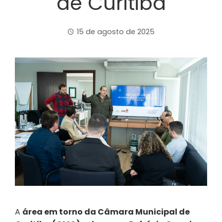
de Curitiba
15 de agosto de 2025
A
área em torno da Câmara Municipal de