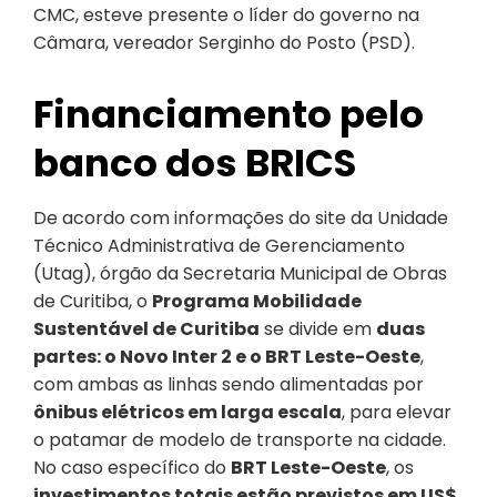
CMC, esteve presente o líder do governo na
Câmara, vereador Serginho do Posto (PSD).
Financiamento pelo
banco dos BRICS
De acordo com informações do site da Unidade
Técnico Administrativa de Gerenciamento
(Utag), órgão da Secretaria Municipal de Obras
de Curitiba, o
Programa Mobilidade
Sustentável de Curitiba
se divide em
duas
partes:
o Novo Inter 2 e o BRT Leste-Oeste
,
com ambas as linhas sendo alimentadas por
ônibus elétricos em larga escala
, para elevar
o patamar de modelo de transporte na cidade.
No caso específico do
BRT Leste-Oeste
, os
investimentos totais estão previstos em US$