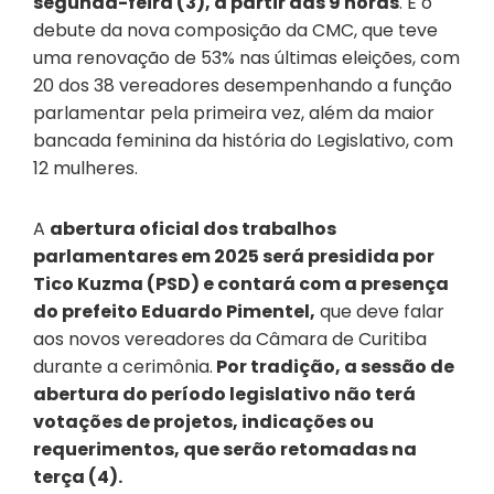
segunda-feira (3), a partir das 9 horas
. É o
debute da nova composição da CMC, que teve
uma renovação de 53% nas últimas eleições, com
20 dos 38 vereadores desempenhando a função
parlamentar pela primeira vez, além da maior
bancada feminina da história do Legislativo, com
12 mulheres.
A
abertura oficial dos trabalhos
parlamentares em 2025 será presidida por
Tico Kuzma (PSD) e contará com a presença
do prefeito Eduardo Pimentel,
que deve falar
aos novos vereadores da Câmara de Curitiba
durante a cerimônia.
Por tradição, a sessão de
abertura do período legislativo não terá
votações de projetos, indicações ou
requerimentos, que serão retomadas na
terça (4).