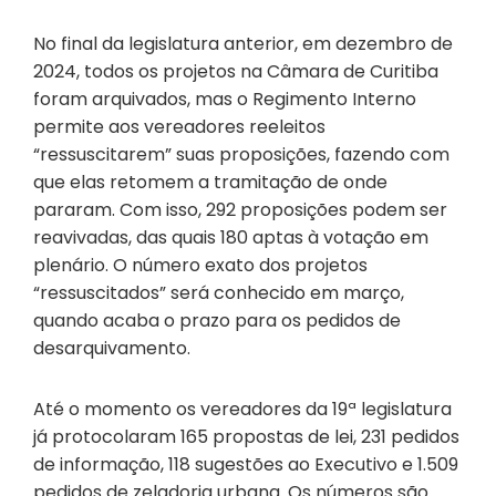
No final da legislatura anterior, em dezembro de
2024, todos os projetos na Câmara de Curitiba
foram arquivados, mas o Regimento Interno
permite aos vereadores reeleitos
“ressuscitarem” suas proposições, fazendo com
que elas retomem a tramitação de onde
pararam. Com isso, 292 proposições podem ser
reavivadas, das quais 180 aptas à votação em
plenário. O número exato dos projetos
“ressuscitados” será conhecido em março,
quando acaba o prazo para os pedidos de
desarquivamento.
Até o momento os vereadores da 19ª legislatura
já protocolaram 165 propostas de lei, 231 pedidos
de informação, 118 sugestões ao Executivo e 1.509
pedidos de zeladoria urbana. Os números são