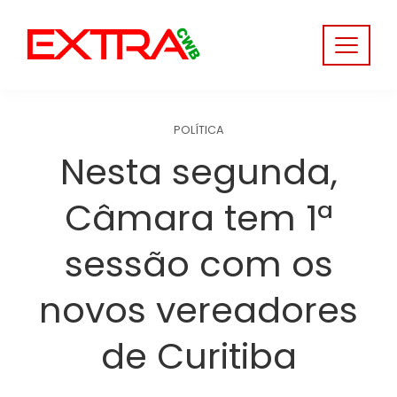
Skip
to
content
POLÍTICA
Nesta segunda,
Câmara tem 1ª
sessão com os
novos vereadores
de Curitiba