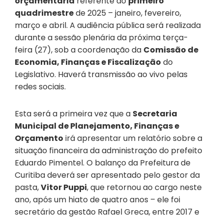
orçamentária
referente ao
primeiro
quadrimestre
de 2025 – janeiro, fevereiro,
março e abril. A audiência pública será realizada
durante a sessão plenária da próxima terça-
feira (27), sob a coordenação da
Comissão de
Economia, Finanças e Fiscalização
do
Legislativo. Haverá transmissão ao vivo pelas
redes sociais.
Esta será a primeira vez que a
Secretaria
Municipal de Planejamento, Finanças e
Orçamento
irá apresentar um relatório sobre a
situação financeira da administração do prefeito
Eduardo Pimentel. O balanço da Prefeitura de
Curitiba deverá ser apresentado pelo gestor da
pasta,
Vitor Puppi
, que retornou ao cargo neste
ano, após um hiato de quatro anos – ele foi
secretário da gestão Rafael Greca, entre 2017 e