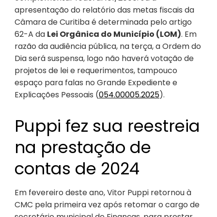
apresentação do relatório das metas fiscais da
Câmara de Curitiba é determinada pelo artigo
62-A da
Lei Orgânica do Município (LOM)
. Em
razão da audiência pública, na terça, a Ordem do
Dia será suspensa, logo não haverá votação de
projetos de lei e requerimentos, tampouco
espaço para falas no Grande Expediente e
Explicações Pessoais (
054.00005.2025
).
Puppi fez sua reestreia
na prestação de
contas de 2024
Em fevereiro deste ano, Vitor Puppi retornou à
CMC pela primeira vez após retomar o cargo de
secretário municipal de Finanças, para prestar