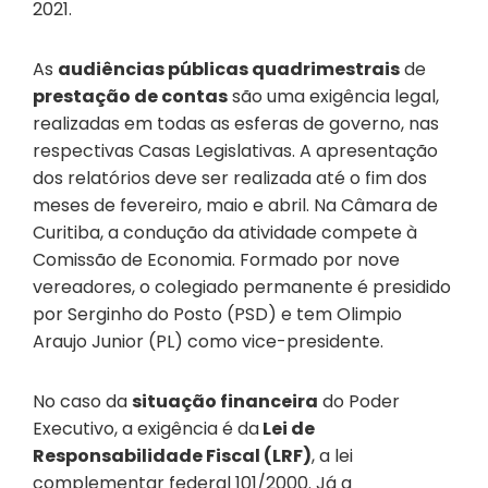
2021.
As
audiências públicas quadrimestrais
de
prestação de contas
são uma exigência legal,
realizadas em todas as esferas de governo, nas
respectivas Casas Legislativas. A apresentação
dos relatórios deve ser realizada até o fim dos
meses de fevereiro, maio e abril. Na Câmara de
Curitiba, a condução da atividade compete à
Comissão de Economia. Formado por nove
vereadores, o colegiado permanente é presidido
por Serginho do Posto (PSD) e tem Olimpio
Araujo Junior (PL) como vice-presidente.
No caso da
situação financeira
do Poder
Executivo, a exigência é da
Lei de
Responsabilidade Fiscal (LRF)
, a lei
complementar federal 101/2000. Já a