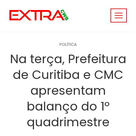
Skip
to
content
POLÍTICA
Na terça, Prefeitura
de Curitiba e CMC
apresentam
balanço do 1º
quadrimestre