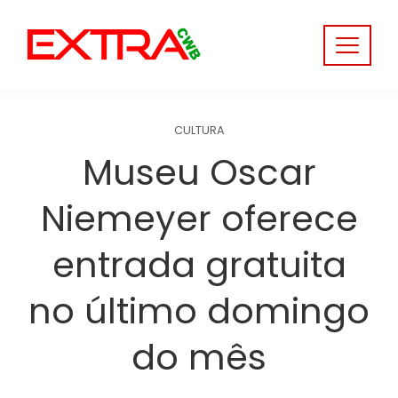
Skip
to
content
CULTURA
Museu Oscar
Niemeyer oferece
entrada gratuita
no último domingo
do mês