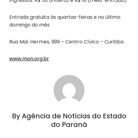
Ingressos: R$ 36 (inteira) e R$ 18 (meia-entrada)
Entrada gratuita às quartas-feiras e no último
domingo do mês
Rua Mal. Hermes, 999 – Centro Cívico – Curitiba
www.mon.org.br
By Agência de Notícias do Estado
do Paraná