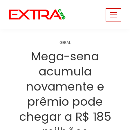
Skip
to
content
GERAL
Mega-sena
acumula
novamente e
prêmio pode
chegar a R$ 185