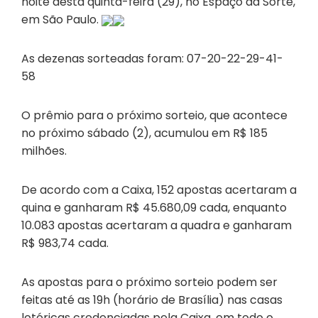
noite desta quinta-feira (29), no Espaço da Sorte,
em São Paulo.
As dezenas sorteadas foram: 07-20-22-29-41-
58
O prêmio para o próximo sorteio, que acontece
no próximo sábado (2), acumulou em R$ 185
milhões.
De acordo com a Caixa, 152 apostas acertaram a
quina e ganharam R$ 45.680,09 cada, enquanto
10.083 apostas acertaram a quadra e ganharam
R$ 983,74 cada.
As apostas para o próximo sorteio podem ser
feitas até as 19h (horário de Brasília) nas casas
lotéricas credenciadas pela Caixa, em todo o