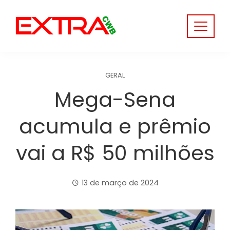
Skip
to
content
GERAL
Mega-Sena
acumula e prêmio
vai a R$ 50 milhões
13 de março de 2024