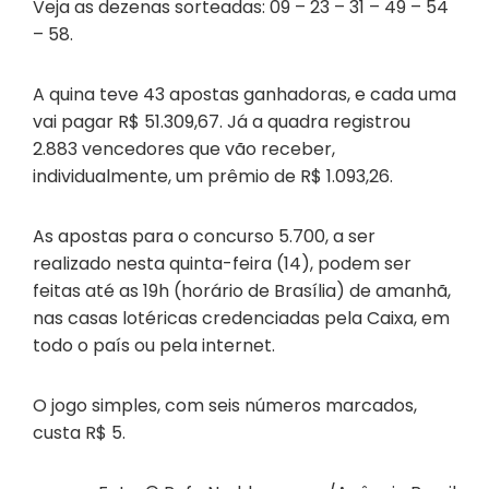
Veja as dezenas sorteadas: 09 – 23 – 31 – 49 – 54
– 58.
A quina teve 43 apostas ganhadoras, e cada uma
vai pagar R$ 51.309,67. Já a quadra registrou
2.883 vencedores que vão receber,
individualmente, um prêmio de R$ 1.093,26.
As apostas para o concurso 5.700, a ser
realizado nesta quinta-feira (14), podem ser
feitas até as 19h (horário de Brasília) de amanhã,
nas casas lotéricas credenciadas pela Caixa, em
todo o país ou pela internet.
O jogo simples, com seis números marcados,
custa R$ 5.