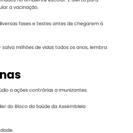
lar a vacinação.
diversas fases e testes antes de chegarem à
 salva milhões de vidas todos os anos, lembra
inas
dio a ações contrárias a imunizantes.
íder do Bloco da Saúde da Assembleia
edade.