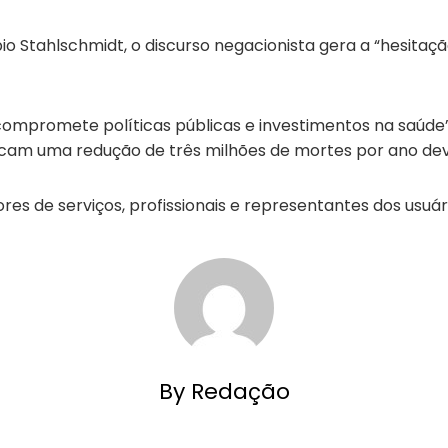
o Stahlschmidt, o discurso negacionista gera a “hesitaçã
compromete políticas públicas e investimentos na saúde”
cam uma redução de três milhões de mortes por ano dev
es de serviços, profissionais e representantes dos usuár
By Redação