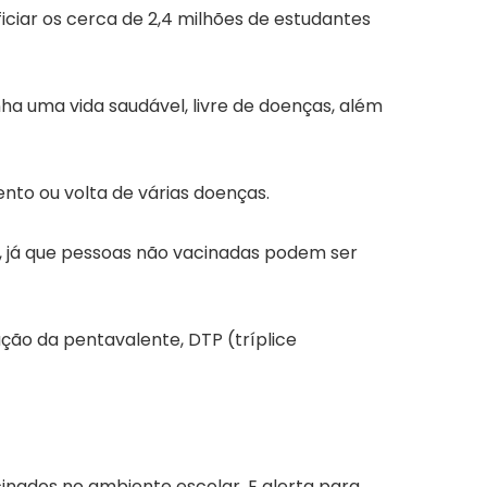
ciar os cerca de 2,4 milhões de estudantes
ha uma vida saudável, livre de doenças, além
nto ou volta de várias doenças.
, já que pessoas não vacinadas podem ser
ção da pentavalente, DTP (tríplice
inados no ambiente escolar. E alerta para