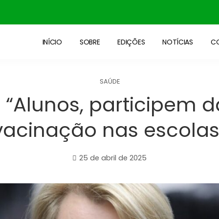
INÍCIO
SOBRE
EDIÇÕES
NOTÍCIAS
C
SAÚDE
: “Alunos, participem
vacinação nas escolas
25 de abril de 2025