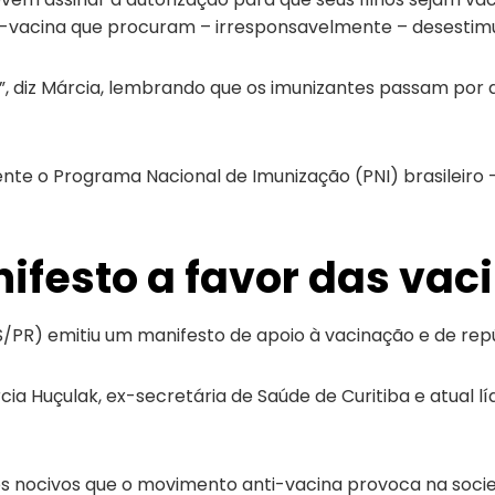
-vacina que procuram – irresponsavelmente – desestimu
”, diz Márcia, lembrando que os imunizantes passam por 
te o Programa Nacional de Imunização (PNI) brasileiro –
ifesto a favor das vac
PR) emitiu um manifesto de apoio à vacinação e de repú
a Huçulak, ex-secretária de Saúde de Curitiba e atual l
s nocivos que o movimento anti-vacina provoca na soci