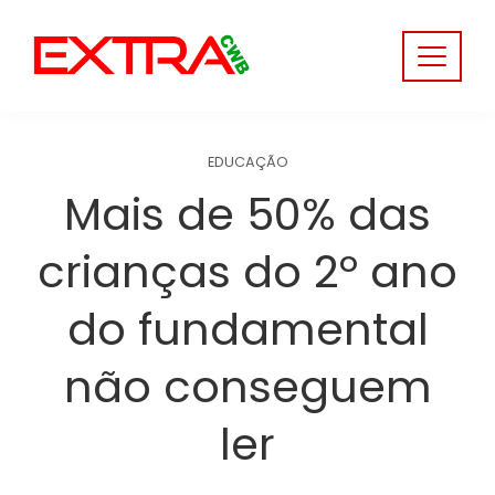
Skip
to
content
EDUCAÇÃO
Mais de 50% das
crianças do 2º ano
do fundamental
não conseguem
ler