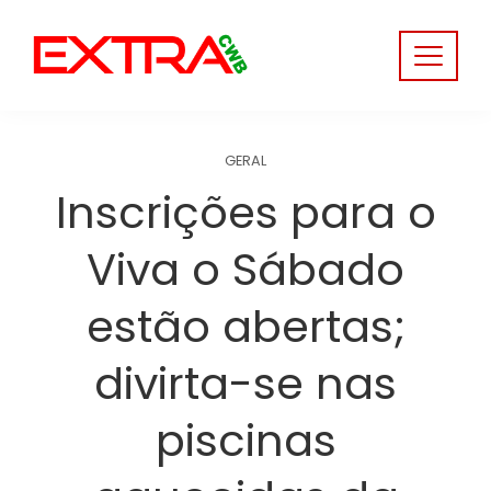
Skip
to
content
GERAL
Inscrições para o
Viva o Sábado
estão abertas;
divirta-se nas
piscinas