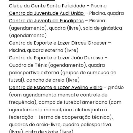
Clube da Gente Santa Felicidade
– Piscina
Centro da Juventude Audi União
– Piscina, quadra
Centro da Juventude Eucaliptos
– Piscina
(agendamento), quadra (livre), sala de ginástica
(agendamento)
Centro de Esporte e Lazer Dirceu Graeser
–
Piscina, quadra externa (livre)
Centro de Esporte e Lazer João Derosso
–
Quadra de Tênis (agendamento), quadra
poliesportiva externa (grupos de cumbuca de
futsal), cancha de areia (livre)
Centro de Esporte e Lazer Avelino Vieira
– ginásio
(com agendamento mensal e controle de
frequência), campo de futebol americano (com
agendamento mensal, com clubes junto à
federação – termo de cooperação técnica),
quadras de areia-livre, quadra poliesportiva
(livre), pista de skate (livre)